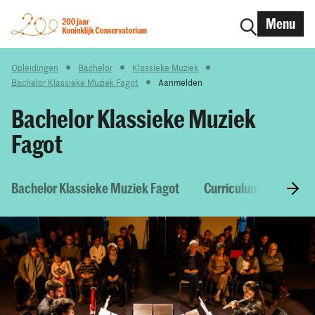
Menu
Opleidingen
Bachelor
Klassieke Muziek
Bachelor Klassieke Muziek Fagot
Aanmelden
Bachelor Klassieke Muziek
Fagot
Bachelor Klassieke Muziek Fagot
Curriculum & Vakken