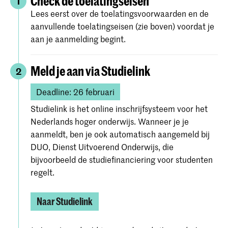
Check de toelatingseisen
1
Lees eerst over de toelatingsvoorwaarden en de
aanvullende toelatingseisen (zie boven) voordat je
aan je aanmelding begint.
Meld je aan via Studielink
2
Deadline: 26 februari
Studielink is het online inschrijfsysteem voor het
Nederlands hoger onderwijs. Wanneer je je
aanmeldt, ben je ook automatisch aangemeld bij
DUO, Dienst Uitvoerend Onderwijs, die
bijvoorbeeld de studiefinanciering voor studenten
regelt.
Naar Studielink