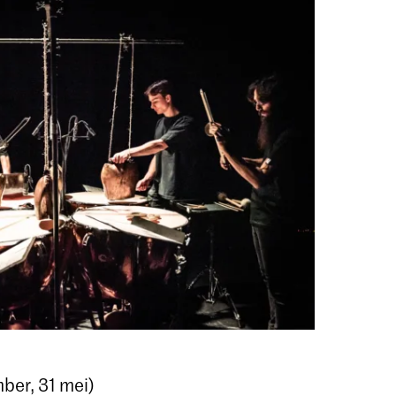
er, 31 mei)