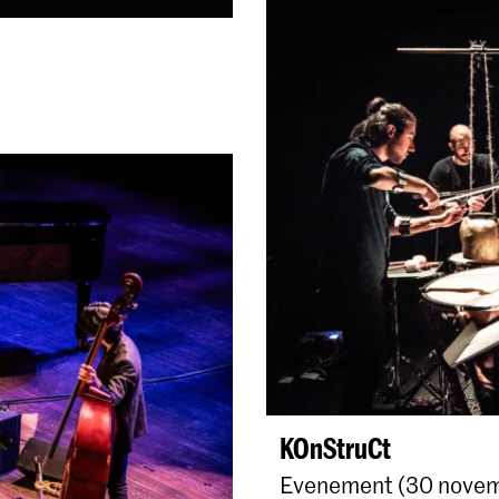
KOnStruCt
Evenement (30 novemb