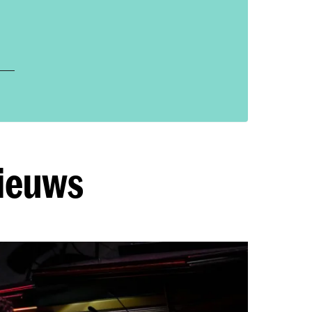
nieuws