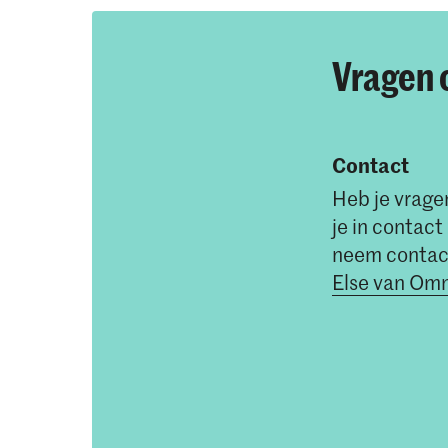
Vragen 
Contact
Heb je vragen
je in contac
neem contact
Else van O