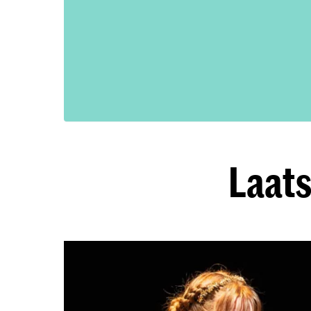
Laats