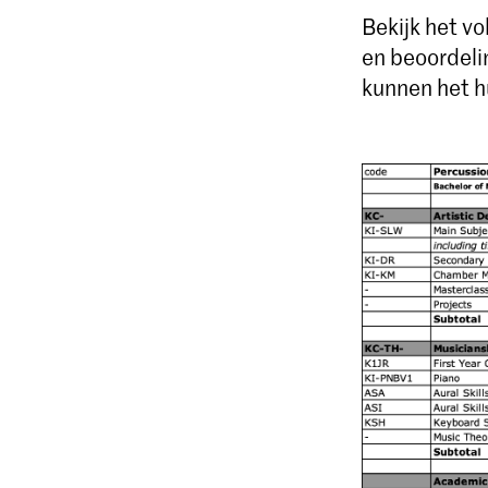
Bekijk het v
en beoordeli
kunnen het h