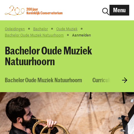
Menu
Opleidingen
Bachelor
Oude Muziek
Bachelor Oude Muziek Natuurhoorn
Aanmelden
Bachelor Oude Muziek
Natuurhoorn
Bachelor Oude Muziek Natuurhoorn
Curriculum & Vakk