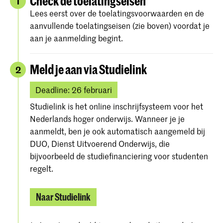
Check de toelatingseisen
1
Lees eerst over de toelatingsvoorwaarden en de
aanvullende toelatingseisen (zie boven) voordat je
aan je aanmelding begint.
Meld je aan via Studielink
2
Deadline: 26 februari
Studielink is het online inschrijfsysteem voor het
Nederlands hoger onderwijs. Wanneer je je
aanmeldt, ben je ook automatisch aangemeld bij
DUO, Dienst Uitvoerend Onderwijs, die
bijvoorbeeld de studiefinanciering voor studenten
regelt.
Naar Studielink