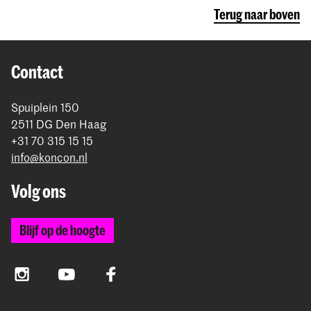
Terug naar boven
Contact
Spuiplein 150
2511 DG Den Haag
+31 70 315 15 15
info@koncon.nl
Volg ons
Blijf op de hoogte
Instagram
YouTube
Facebook