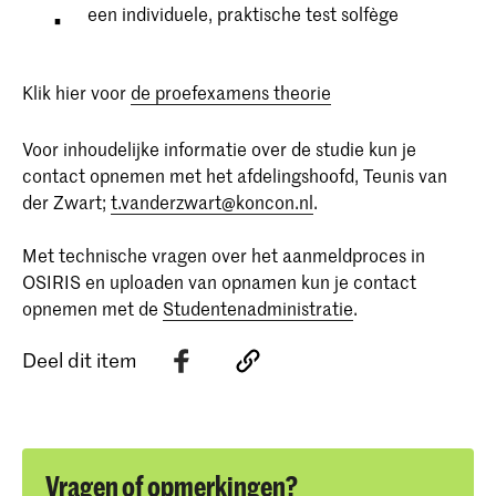
een individuele, praktische test solfège
Klik hier voor
de proefexamens theorie
Voor inhoudelijke informatie over de studie kun je
contact opnemen met het afdelingshoofd, Teunis van
der Zwart;
t.vanderzwart@koncon.nl
.
Met technische vragen over het aanmeldproces in
OSIRIS en uploaden van opnamen kun je contact
opnemen met de
Studentenadministratie
.
Deel dit item
Vragen of opmerkingen?