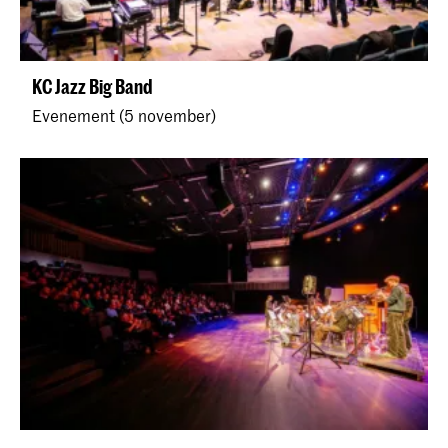
KC Jazz Big Band
Evenement (5 november)