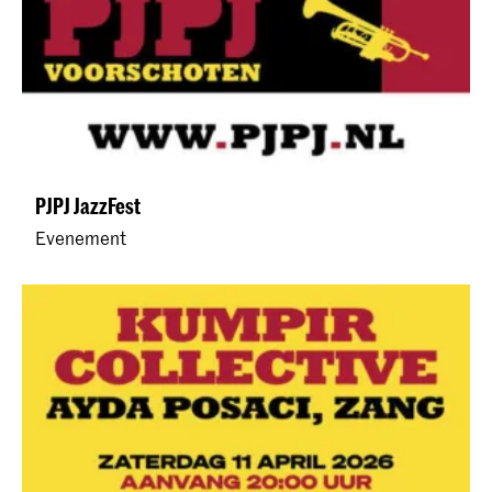
PJPJ JazzFest
Evenement