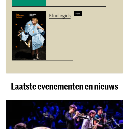
Studiegids
Laatste evenementen en nieuws