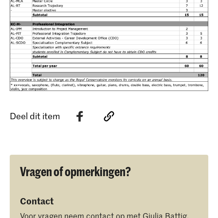
Deel dit item
Vragen of opmerkingen?
Contact
Voor vragen neem contact op met
Giulia Battig
,