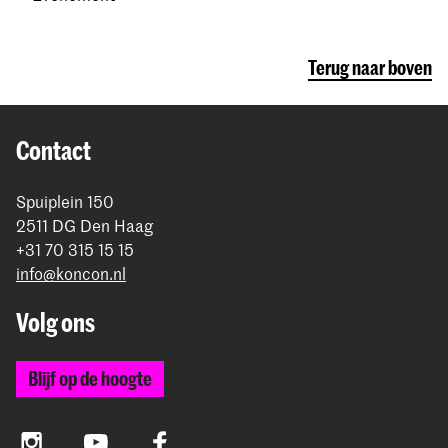
Terug naar boven
Contact
Spuiplein 150
2511 DG Den Haag
+31 70 315 15 15
info@koncon.nl
Volg ons
Blijf op de hoogte
Instagram
YouTube
Facebook