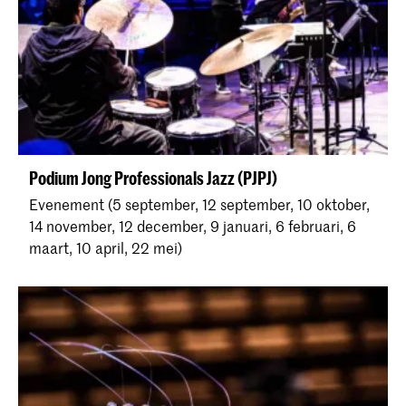
Podium Jong Professionals Jazz (PJPJ)
Evenement (5 september, 12 september, 10 oktober,
14 november, 12 december, 9 januari, 6 februari, 6
maart, 10 april, 22 mei)