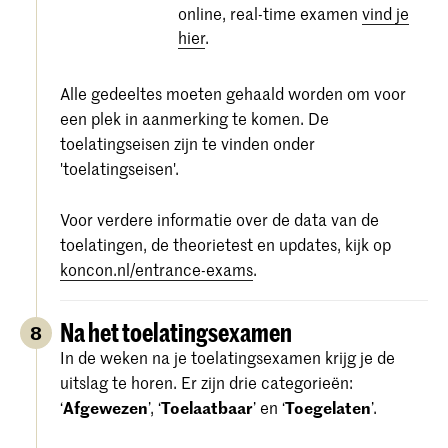
online, real-time examen
vind je
hier
.
Alle gedeeltes moeten gehaald worden om voor
een plek in aanmerking te komen. De
toelatingseisen zijn te vinden onder
'toelatingseisen'.
Voor verdere informatie over de data van de
toelatingen, de theorietest en updates, kijk op
koncon.nl/entrance-exams
.
Na het toelatingsexamen
8
In de weken na je toelatingsexamen krijg je de
uitslag te horen. Er zijn drie categorieën:
‘
Afgewezen
’, ‘
Toelaatbaar
’ en ‘
Toegelaten
’.