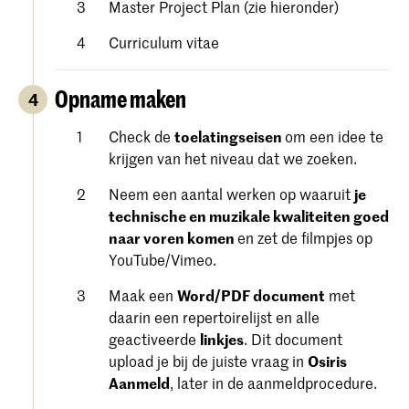
Master Project Plan (zie hieronder)
Curriculum vitae
Opname maken
4
Check de
toelatingseisen
om een ​​idee te
krijgen van het niveau dat we zoeken.
Neem een aantal werken op waaruit
je
technische en muzikale kwaliteiten goed
naar voren komen
en zet de filmpjes op
YouTube/Vimeo.
Maak een
Word/PDF document
met
daarin een repertoirelijst en alle
geactiveerde
linkjes
. Dit document
upload je bij de juiste vraag in
Osiris
Aanmeld
, later in de aanmeldprocedure.