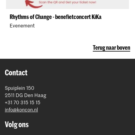
Rhythms of Change - benefietconcert KiKa
Evenement
Terug naar boven
Contact
Spuiplein 150
2511 DG Den Haag
+31 70 315 15 15
info@koncon.nl
Volg ons