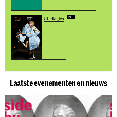
Studiegids
Laatste evenementen en nieuws