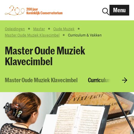
Menu
Opleidingen
Master
Oude Muziek
Master Oude Muziek Klavecimbel
Curriculum & Vakken
Master Oude Muziek
Klavecimbel
Master Oude Muziek Klavecimbel
Curriculum & Vakken