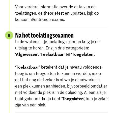
Voor verdere informatie over de data van de
toelatingen, de theorietest en updates, kijk op
koncon.nl/entrance-exams
.
Na het toelatingsexamen
9
In de weken na je toelatingsexamen krijg je de
uitslag te horen. Er zijn drie categorieën:
‘
Afgewezen
’, ‘
Toelaatbaar
’ en ‘
Toegelaten
’.
‘
Toelaatbaar
’ betekent dat je niveau voldoende
hoog is om toegelaten te kunnen worden, maar
dat het nog niet zeker is of we je daadwerkelijk
een plek kunnen aanbieden, bijvoorbeeld omdat er
niet voldoende plek is in de opleiding. Alleen als je
hebt gehoord dat je bent ‘
Toegelaten
’, kun je zeker
zijn van een plek.