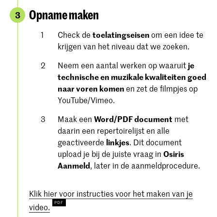
Opname maken
3
Check de
toelatingseisen
om een ​​idee te
krijgen van het niveau dat we zoeken.
Neem een aantal werken op waaruit
je
technische en muzikale kwaliteiten goed
naar voren komen
en zet de filmpjes op
YouTube/Vimeo.
Maak een
Word/PDF document
met
daarin een repertoirelijst en alle
geactiveerde
linkjes
. Dit document
upload je bij de juiste vraag in
Osiris
Aanmeld
, later in de aanmeldprocedure.
Klik hier voor instructies voor het maken van je
video.