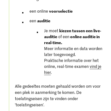
een online
voorselectie
een
auditie
Je moet
kiezen tussen een live-
auditie
of een
online auditie in
real-time.
Meer informatie en data worden
later toegevoegd.
Praktische informatie over het
online, real-time examen
vind je
hier
.
Alle gedeeltes moeten gehaald worden om voor
een plek in aanmerking te komen. De
toelatingseisen zijn te vinden onder
'toelatingseisen'.