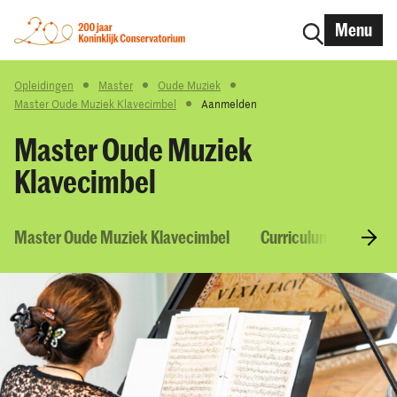
Menu
Opleidingen
Master
Oude Muziek
Master Oude Muziek Klavecimbel
Aanmelden
Master Oude Muziek
Klavecimbel
Master Oude Muziek Klavecimbel
Curriculum & Vakken