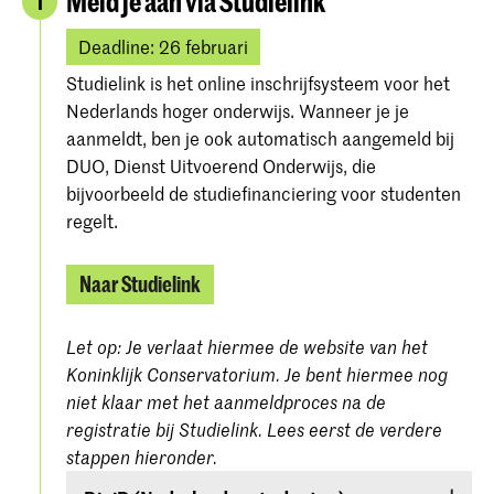
Meld je aan via Studielink
1
Deadline: 26 februari
Studielink is het online inschrijfsysteem voor het
Nederlands hoger onderwijs. Wanneer je je
aanmeldt, ben je ook automatisch aangemeld bij
DUO, Dienst Uitvoerend Onderwijs, die
bijvoorbeeld de studiefinanciering voor studenten
regelt.
Naar Studielink
Let op: Je verlaat hiermee de website van het
Koninklijk Conservatorium. Je bent hiermee nog
niet klaar met het aanmeldproces na de
registratie bij Studielink. Lees eerst de verdere
stappen hieronder.