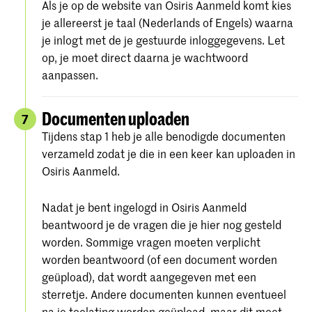
Als je op de website van Osiris Aanmeld komt kies
je allereerst je taal (Nederlands of Engels) waarna
je inlogt met de je gestuurde inloggegevens. Let
op, je moet direct daarna je wachtwoord
aanpassen.
Documenten uploaden
7
Tijdens stap 1 heb je alle benodigde documenten
verzameld zodat je die in een keer kan uploaden in
Osiris Aanmeld.
Nadat je bent ingelogd in Osiris Aanmeld
beantwoord je de vragen die je hier nog gesteld
worden. Sommige vragen moeten verplicht
worden beantwoord (of een document worden
geüpload), dat wordt aangegeven met een
sterretje. Andere documenten kunnen eventueel
na je toelating worden geüpload, maar dit moet