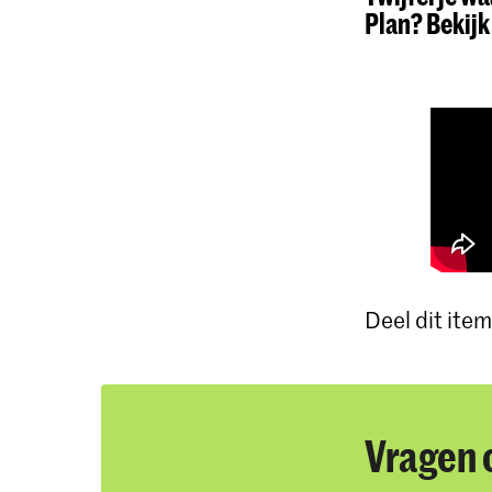
Plan? Bekijk
Deel dit item
Vragen 