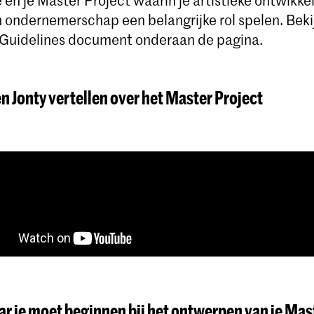
 ondernemerschap een belangrijke rol spelen. Beki
 Guidelines document onderaan de pagina.
n Jonty vertellen over het Master Project
aar je moet beginnen bij het ontwerpen van je Mas