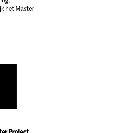
jk het Master
ter Project