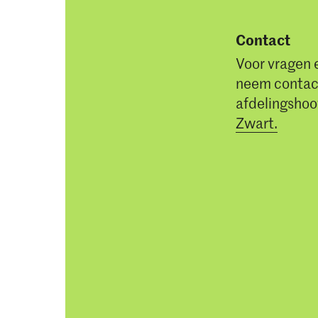
Contact
Voor vragen 
neem contac
afdelingsho
Zwart.