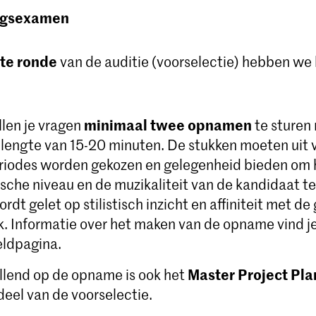
ingsexamen
ste ronde
van de auditie (voorselectie) hebben we
minimaal twee opnamen
len je vragen
te sturen
 lengte van 15-20 minuten. De stukken moeten uit 
eriodes worden gekozen en gelegenheid bieden om 
sche niveau en de muzikaliteit van de kandidaat t
rdt gelet op stilistisch inzicht en affiniteit met d
. Informatie over het maken van de opname vind je
ldpagina.
Master Project Pla
llend op de opname is ook het
eel van de voorselectie.