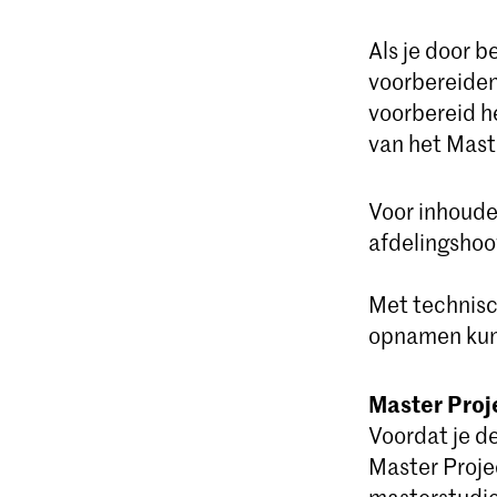
Als je door b
voorbereide
voorbereid h
van het Mast
Voor inhoude
afdelingshoo
Met technisc
opnamen kun
Master Proj
Voordat je de
Master Projec
masterstudie 