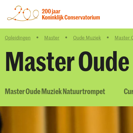
Opleidingen
Master
Oude Muziek
Master 
Master Oude
Master Oude Muziek Natuurtrompet
Cur