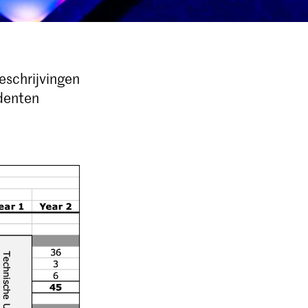
eschrijvingen
udenten