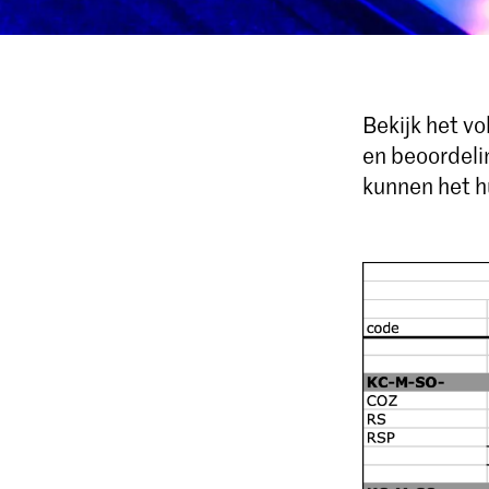
Bekijk het v
en beoordeli
kunnen het h