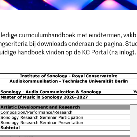
olledige curriculumhandboek met eindtermen, vakb
ngscriteria bij downloads onderaan de pagina. St
uidige handboek vinden op de
KC Portal
(na inlog).