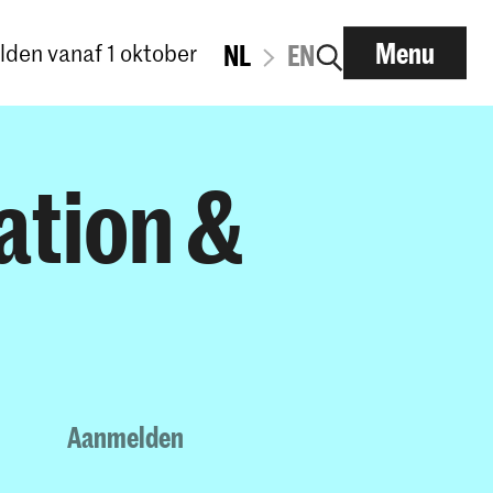
Menu
den vanaf 1 oktober
NL
EN
ation &
Aanmelden