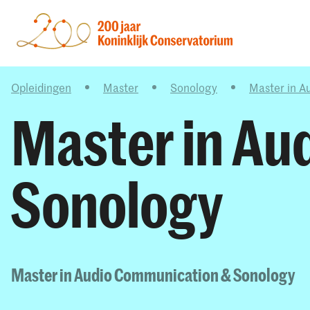
Opleidingen
Master
Sonology
Master in A
Master in Au
Sonology
Master in Audio Communication & Sonology