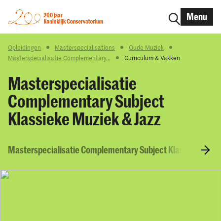
Menu
Opleidingen
Masterspecialisations
Oude Muziek
Masterspecialisatie Complementary...
Curriculum & Vakken
Masterspecialisatie
Complementary Subject
Klassieke Muziek & Jazz
Masterspecialisatie Complementary Subject Klassieke Muzi