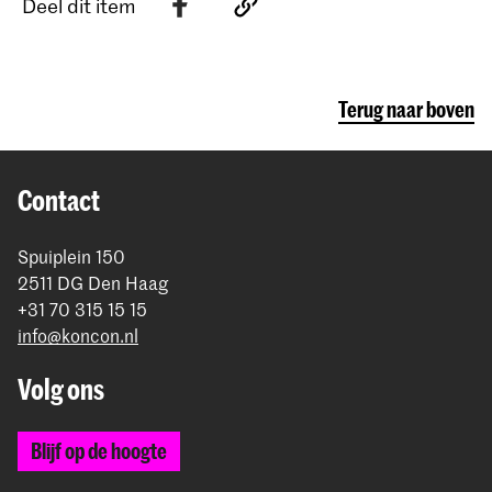
Deel dit item
Terug naar boven
Contact
Spuiplein 150
2511 DG Den Haag
+31 70 315 15 15
info@koncon.nl
Volg ons
Blijf op de hoogte