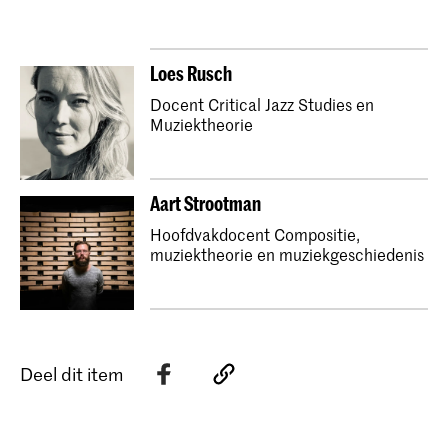
Loes Rusch
Docent Critical Jazz Studies en
Muziektheorie
Aart Strootman
Hoofdvakdocent Compositie,
muziektheorie en muziekgeschiedenis
Deel dit item