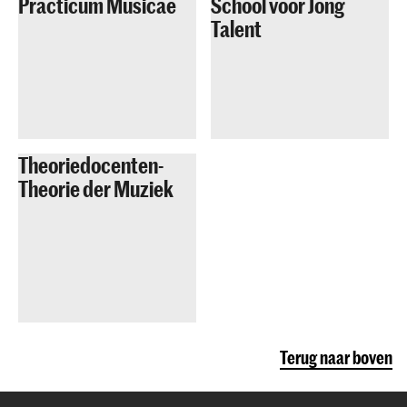
Practicum Musicae
School voor Jong
Talent
Theoriedocenten-
Theorie der Muziek
Terug naar boven