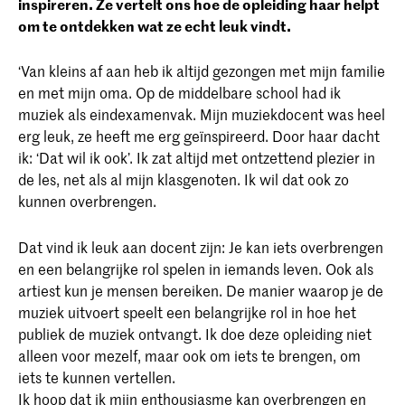
inspireren. Ze vertelt ons hoe de opleiding haar helpt
om te ontdekken wat ze echt leuk vindt.
‘Van kleins af aan heb ik altijd gezongen met mijn familie
en met mijn oma. Op de middelbare school had ik
muziek als eindexamenvak. Mijn muziekdocent was heel
erg leuk, ze heeft me erg geïnspireerd. Door haar dacht
ik: ‘Dat wil ik ook’. Ik zat altijd met ontzettend plezier in
de les, net als al mijn klasgenoten. Ik wil dat ook zo
kunnen overbrengen.
Dat vind ik leuk aan docent zijn: Je kan iets overbrengen
en een belangrijke rol spelen in iemands leven. Ook als
artiest kun je mensen bereiken. De manier waarop je de
muziek uitvoert speelt een belangrijke rol in hoe het
publiek de muziek ontvangt. Ik doe deze opleiding niet
alleen voor mezelf, maar ook om iets te brengen, om
iets te kunnen vertellen.
Ik hoop dat ik mijn enthousiasme kan overbrengen en