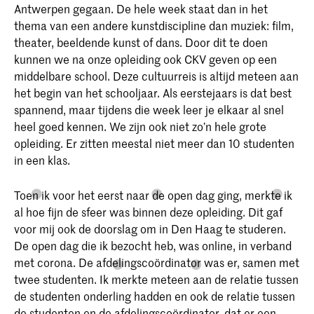
Antwerpen gegaan. De hele week staat dan in het
thema van een andere kunstdiscipline dan muziek: film,
theater, beeldende kunst of dans. Door dit te doen
kunnen we na onze opleiding ook CKV geven op een
middelbare school. Deze cultuurreis is altijd meteen aan
het begin van het schooljaar. Als eerstejaars is dat best
spannend, maar tijdens die week leer je elkaar al snel
heel goed kennen. We zijn ook niet zo’n hele grote
opleiding. Er zitten meestal niet meer dan 10 studenten
in een klas.
Toen ik voor het eerst naar de open dag ging, merkte ik
al hoe fijn de sfeer was binnen deze opleiding. Dit gaf
voor mij ook de doorslag om in Den Haag te studeren.
De open dag die ik bezocht heb, was online, in verband
met corona. De afdelingscoördinator was er, samen met
twee studenten. Ik merkte meteen aan de relatie tussen
de studenten onderling hadden en ook de relatie tussen
de studenten en de afdelingscoördinator, dat er een