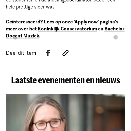
hele prettige sfeer was.
Geïnteresseerd? Lees
op onze 'Apply now' pagina's
meer over het
Koninklijk Conservatorium
en
Bachelor
Docent Muziek
.
Deel dit item
Laatste evenementen en nieuws