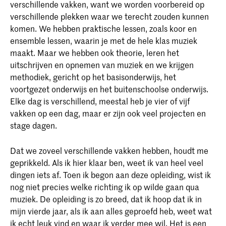
verschillende vakken, want we worden voorbereid op
verschillende plekken waar we terecht zouden kunnen
komen. We hebben praktische lessen, zoals koor en
ensemble lessen, waarin je met de hele klas muziek
maakt. Maar we hebben ook theorie, leren het
uitschrijven en opnemen van muziek en we krijgen
methodiek, gericht op het basisonderwijs, het
voortgezet onderwijs en het buitenschoolse onderwijs.
Elke dag is verschillend, meestal heb je vier of vijf
vakken op een dag, maar er zijn ook veel projecten en
stage dagen.
Dat we zoveel verschillende vakken hebben, houdt me
geprikkeld. Als ik hier klaar ben, weet ik van heel veel
dingen iets af. Toen ik begon aan deze opleiding, wist ik
nog niet precies welke richting ik op wilde gaan qua
muziek. De opleiding is zo breed, dat ik hoop dat ik in
mijn vierde jaar, als ik aan alles geproefd heb, weet wat
ik echt leuk vind en waar ik verder mee wil. Het is een