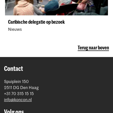
Caribische delegatie op bezoek
Nieuws
Terug naar boven
Contact
Spuiplein 150
2511 DG Den Haag
+31 70 315 15 15
info@koncon.nl
Volg ons