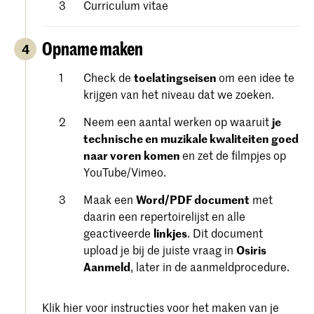
Curriculum vitae
Opname maken
4
Check de
toelatingseisen
om een ​​idee te
krijgen van het niveau dat we zoeken.
Neem een aantal werken op waaruit
je
technische en muzikale kwaliteiten goed
naar voren komen
en zet de filmpjes op
YouTube/Vimeo.
Maak een
Word/PDF document
met
daarin een repertoirelijst en alle
geactiveerde
linkjes
. Dit document
upload je bij de juiste vraag in
Osiris
Aanmeld
, later in de aanmeldprocedure.
Klik hier voor instructies voor het maken van je