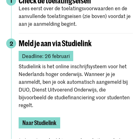
Check de toelatingseisen
1
Lees eerst over de toelatingsvoorwaarden en de
aanvullende toelatingseisen (zie boven) voordat je
aan je aanmelding begint.
Meld je aan via Studielink
2
Deadline: 26 februari
Studielink is het online inschrijfsysteem voor het
Nederlands hoger onderwijs. Wanneer je je
aanmeldt, ben je ook automatisch aangemeld bij
DUO, Dienst Uitvoerend Onderwijs, die
bijvoorbeeld de studiefinanciering voor studenten
regelt.
Naar Studielink