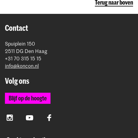
Terug naar boven
Contact
Spuiplein 150
2511 DG Den Haag
+31 70 315 15 15
info@koncon.nl
Volg ons
Blijf op de hoogte
Instagram
YouTube
Facebook