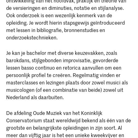
ontwikkeling van het hoofdvak, praktijk en theorie van
de versieringen en diminuties, notatie en stijlanalyse.
Ook onderzoek is een wezenlijk kenmerk van de
opleiding. Je wordt hierin stapsgewijs geïntroduceerd
met lessen in bibliografie, bronnenstudies en
onderzoekstechnieken.
Je kan je bachelor met diverse keuzevakken, zoals
barokdans, stijlgebonden improvisatie, gevorderde
lessen basso continuo en retorica aanvullen om een
persoonlijk profiel te creëren. Regelmatig vinden er
masterclasses en lezingen plaats door zowel musici als
musicologen (of een combinatie van beide) zowel uit
Nederland als daarbuiten.
De afdeling Oude Muziek van het Koninklijk
Conservatorium staat wereldwijd bekend als één van de
grootste en belangrijkste opleidingen in zijn soort. Al
meer dan vijftig jaar is het een unieke kweekvijver en