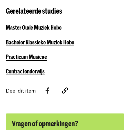
Gerelateerde studies
Master Oude Muziek Hobo
Bachelor Klassieke Muziek Hobo
Practicum Musicae
Contractonderwijs
Deel dit item
Vragen of opmerkingen?