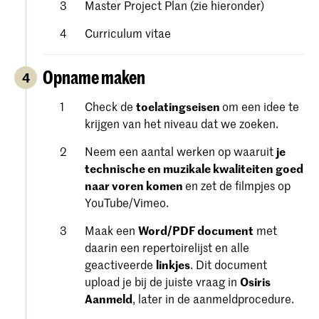
Master Project Plan (zie hieronder)
Curriculum vitae
Opname maken
4
Check de
toelatingseisen
om een ​​idee te
krijgen van het niveau dat we zoeken.
Neem een aantal werken op waaruit
je
technische en muzikale kwaliteiten goed
naar voren komen
en zet de filmpjes op
YouTube/Vimeo.
Maak een
Word/PDF document
met
daarin een repertoirelijst en alle
geactiveerde
linkjes
. Dit document
upload je bij de juiste vraag in
Osiris
Aanmeld
, later in de aanmeldprocedure.