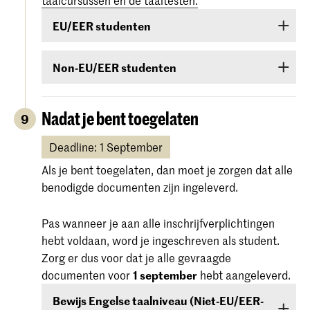
taalcursussen en de taaltesten.
EU/EER studenten
Studenten uit EU/EER-landen of Zwitserland of
Non-EU/EER studenten
Suriname die de Engelse taal onvoldoende
beheersen, zijn verplicht een taalcursus te
Als je bent toegelaten voor een bachelor- of
volgen. Als tijdens de toelatingsprocedure blijkt
masteropleiding of voorbereidende cursus en je
Nadat je bent toegelaten
9
dat je de Engelse taal onvoldoende beheerst,
komt uit een land buiten de EU (met
ben je verplicht een cursus te volgen en in het
uitzondering van Canada, Australië, Nieuw-
Deadline: 1 September
eerste jaar van de studie een bewijs van
Zeeland, Verenigde Staten van Amerika of Zuid-
Als je bent toegelaten, dan moet je zorgen dat alle
beheersing te behalen.
Afrika) dan moet je
voor 1 september
aantonen
benodigde documenten zijn ingeleverd.
dat je over een voldoende niveau van de Engelse
taal beschikt. Aantonen doe je met een Engelse
Pas wanneer je aan alle inschrijfverplichtingen
taaltest IELTS, TOEFL, TOEIC of Cambridge
hebt voldaan, word je ingeschreven als student.
English (FCE/CAE/CPE). De scores hiervan zijn
Zorg er dus voor dat je alle gevraagde
twee jaar geldig, ze moeten geldig zijn op
1
documenten voor
1 september
hebt aangeleverd.
september.
Bewijs Engelse taalniveau (Niet-EU/EER-