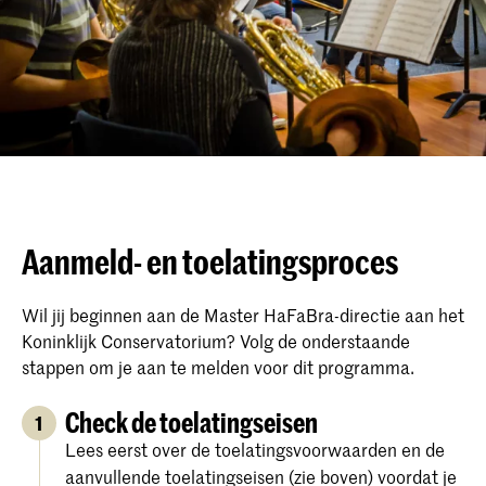
Aanmeld- en toelatingsproces
Wil jij beginnen aan de Master HaFaBra-directie aan het
Koninklijk Conservatorium? Volg de onderstaande
stappen om je aan te melden voor dit programma.
Check de toelatingseisen
1
Lees eerst over de toelatingsvoorwaarden en de
aanvullende toelatingseisen (zie boven) voordat je