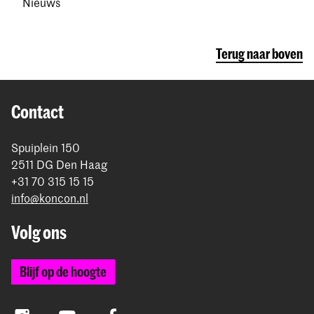
Nieuws
Terug naar boven
Contact
Spuiplein 150
2511 DG Den Haag
+31 70 315 15 15
info@koncon.nl
Volg ons
Blijf op de hoogte
Instagram
YouTube
Facebook