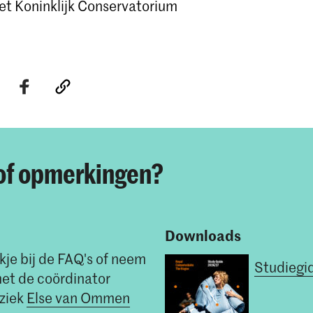
t Koninklijk Conservatorium
of opmerkingen?
Downloads
kje bij de FAQ's of neem
Studiegi
et de coördinator
ziek
Else van Ommen