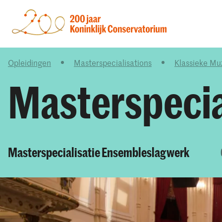
Opleidingen
Masterspecialisations
Klassieke Mu
Masterspecia
Masterspecialisatie Ensembleslagwerk