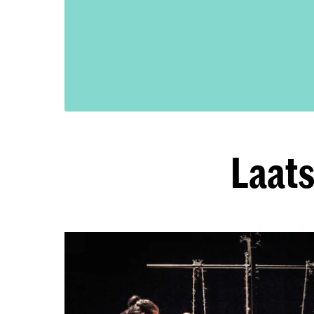
Laats