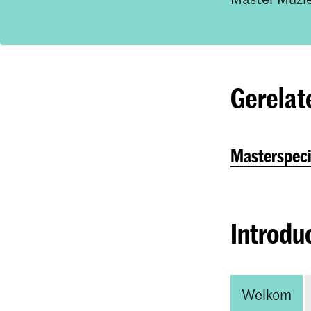
Gerelat
Masterspeci
Introdu
Welkom