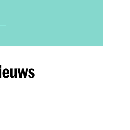
nieuws