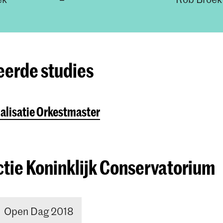
eerde studies
alisatie Orkestmaster
ctie Koninklijk Conservatorium
Open Dag 2018