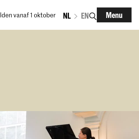
Menu
den vanaf 1 oktober
NL
EN