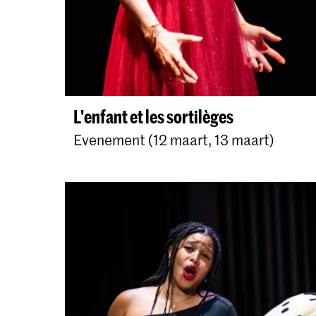
L'enfant et les sortilèges
Evenement (12 maart, 13 maart)