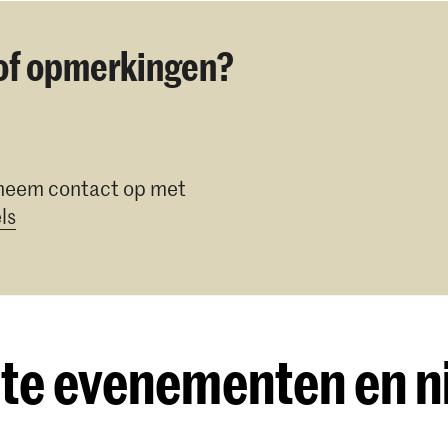
of opmerkingen?
 neem contact op met
ls
te evenementen en 