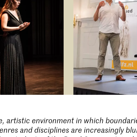
se, artistic environment in which boundari
nres and disciplines are increasingly blu