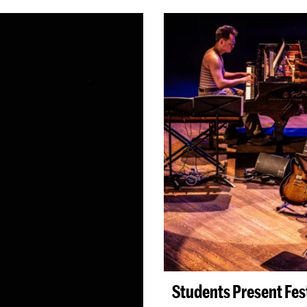
Students Present Fes