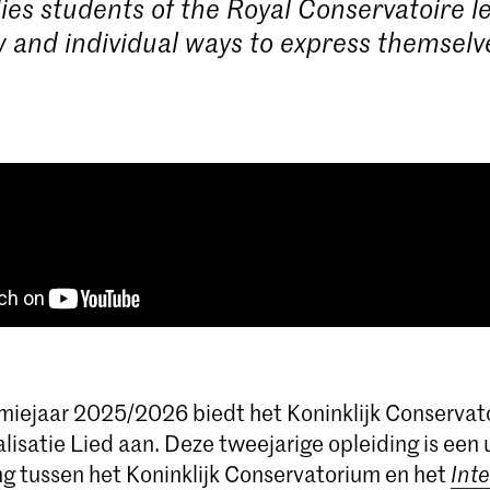
ies students of the Royal Conservatoire l
 and individual ways to express themselv
iejaar 2025/2026 biedt het Koninklijk Conservat
lisatie Lied aan. Deze tweejarige opleiding is een 
 tussen het Koninklijk Conservatorium en het
Int