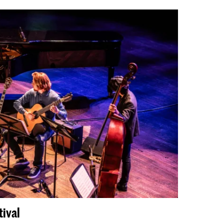
tival