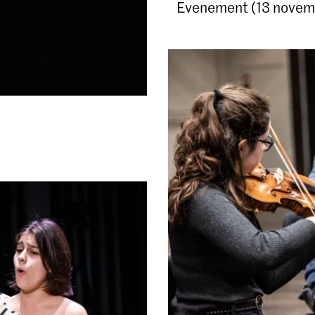
Evenement (13 novem