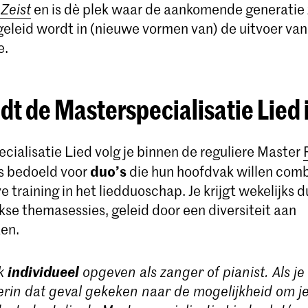
l
Zeist
en is dè plek waar de aankomende generatie
geleid wordt in (nieuwe vormen van) de uitvoer van
e.
dt de Masterspecialisatie Lied 
cialisatie Lied volg je binnen de reguliere Master
duo’s
 is bedoeld voor
die hun hoofdvak willen com
e training in het liedduoschap. Je krijgt wekelijks
kse themasessies, geleid door een diversiteit aan
en.
individueel
ok
opgeven als zanger of pianist. Als je
erin dat geval gekeken naar de mogelijkheid om j