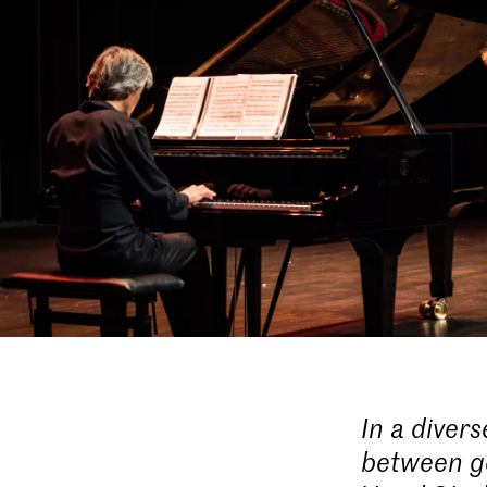
In a diver
between ge