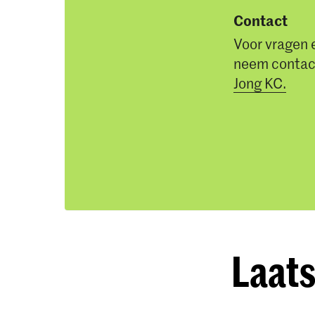
Contact
Voor vragen 
neem contact
Jong KC.
Laats