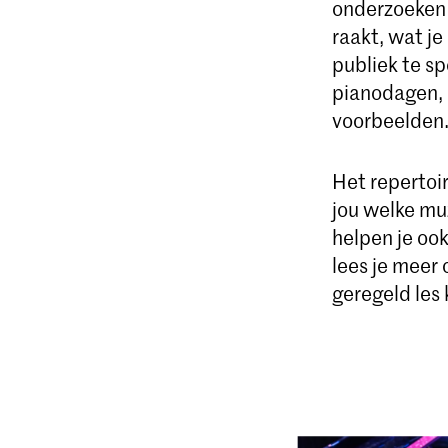
onderzoeken
raakt, wat j
publiek te sp
pianodagen, 
voorbeelden
Het repertoir
jou welke muz
helpen je oo
lees je meer 
geregeld les