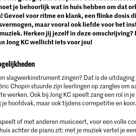
moet je behoorlijk wat in huis hebben om dat or
! Gevoel voor ritme en klank, een flinke dosis d
svermogen, maar vooral ook liefde voor het in
muziek. Herken jij jezelf in deze omschrijving? 
n Jong KC wellicht iets voor jou!
ogelijkheden
en slagwerkinstrument zingen? Dat is de uitdaging 
éric Chopin stuurde zijn leerlingen op zangles om 
e werken. Ook bij Jong KC speelt zang een rol in je 
ij je hoofdvak, maar ook tijdens correpetitie en koor
 speelt of met anderen musiceert, voor een volle co
huis achter de piano zit: met je muziek vertel je een