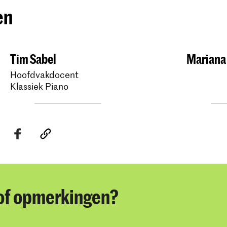
en
Tim Sabel
Mariana
Hoofdvakdocent
Klassiek Piano
of opmerkingen?