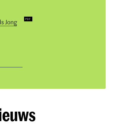
ds Jong
nieuws