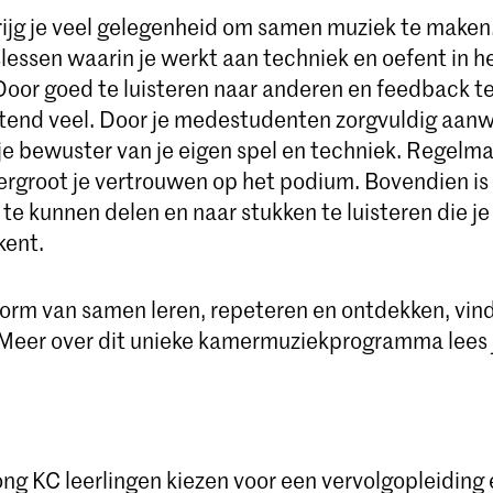
rijg je veel gelegenheid om samen muziek te maken. 
lessen waarin je werkt aan techniek en oefent in h
Door goed te luisteren naar anderen en feedback te
ettend veel. Door je medestudenten zorgvuldig aanw
je bewuster van je eigen spel en techniek. Regelma
ergroot je vertrouwen op het podium. Bovendien is 
te kunnen delen en naar stukken te luisteren die j
kent.
orm van samen leren, repeteren en ontdekken, vind 
Meer over dit unieke kamermuziekprogramma lees 
g KC leerlingen kiezen voor een vervolgopleiding e