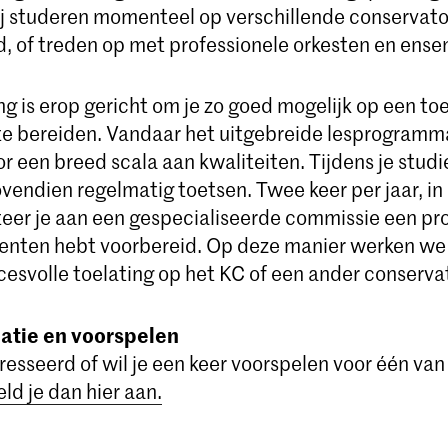
ij studeren momenteel op verschillende conservator
d, of treden op met professionele orkesten en ense
g is erop gericht om je zo goed mogelijk op een to
te bereiden. Vandaar het uitgebreide lesprogramm
 een breed scala aan kwaliteiten. Tijdens je studie
vendien regelmatig toetsen. Twee keer per jaar, i
nteer je aan een gespecialiseerde commissie een 
centen hebt voorbereid. Op deze manier werken w
cesvolle toelating op het KC of een ander conserva
atie en voorspelen
eresseerd of wil je een keer voorspelen voor één van
ld je dan hier aan.