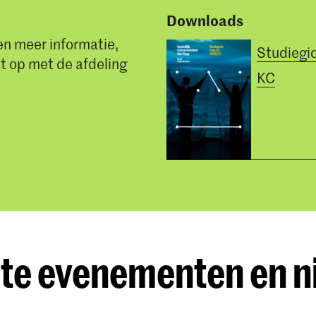
Downloads
en meer informatie,
Studiegi
 op met de afdeling
KC
te evenementen en 