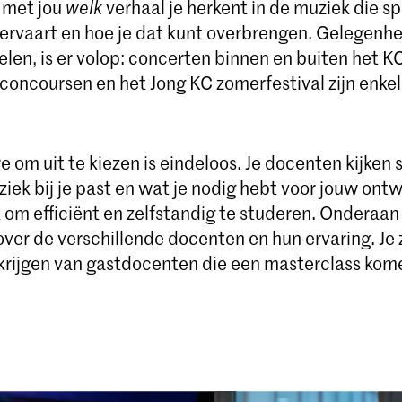
 met jou
welk
verhaal je herkent in de muziek die sp
e ervaart en hoe je dat kunt overbrengen. Gelegenh
elen, is er volop: concerten binnen en buiten het K
concoursen en het Jong KC zomerfestival zijn enke
.
e om uit te kiezen is eindeloos. Je docenten kijke
iek bij je past en wat je nodig hebt voor jouw ontwi
k om efficiënt en zelfstandig te studeren. Onderaa
over de verschillende docenten en hun ervaring. Je 
 krijgen van gastdocenten die een masterclass kom