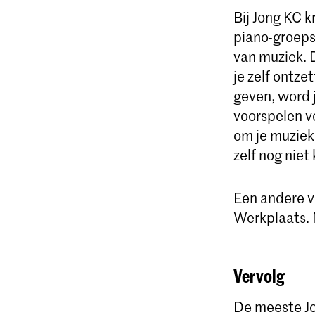
Bij Jong KC k
piano-groeps
van muziek. 
je zelf ontz
geven, word 
voorspelen v
om je muziek 
zelf nog niet 
Een andere v
Werkplaats. 
Vervolg
De meeste Jon