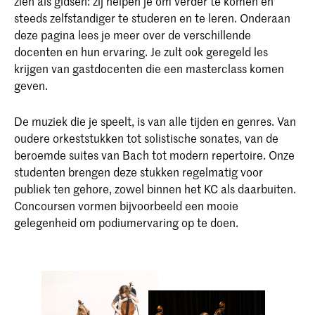
zien als gidsen: zij helpen je om verder te komen en
steeds zelfstandiger te studeren en te leren. Onderaan
deze pagina lees je meer over de verschillende
docenten en hun ervaring. Je zult ook geregeld les
krijgen van gastdocenten die een masterclass komen
geven.
De muziek die je speelt, is van alle tijden en genres. Van
oudere orkeststukken tot solistische sonates, van de
beroemde suites van Bach tot modern repertoire. Onze
studenten brengen deze stukken regelmatig voor
publiek ten gehore, zowel binnen het KC als daarbuiten.
Concoursen vormen bijvoorbeeld een mooie
gelegenheid om podiumervaring op te doen.