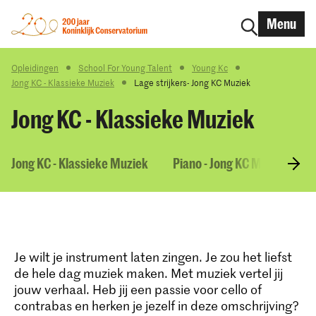
Menu
Opleidingen
School For Young Talent
Young Kc
Jong KC - Klassieke Muziek
Lage strijkers- Jong KC Muziek
Jong KC - Klassieke Muziek
Jong KC - Klassieke Muziek
Piano - Jong KC Muziek
Je wilt je instrument laten zingen. Je zou het liefst
de hele dag muziek maken. Met muziek vertel jij
jouw verhaal. Heb jij een passie voor cello of
contrabas en herken je jezelf in deze omschrijving?