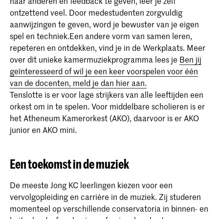
naar anderen en feedback te geven, leer je zelf
ontzettend veel. Door medestudenten zorgvuldig
aanwijzingen te geven, word je bewuster van je eigen
spel en techniek.Een andere vorm van samen leren,
repeteren en ontdekken, vind je in de Werkplaats. Meer
over dit unieke kamermuziekprogramma lees je
Ben jij
geïnteresseerd of wil je een keer voorspelen voor één
van de docenten, meld je dan hier aan.
Tenslotte is er voor lage strijkers van alle leeftijden een
orkest om in te spelen. Voor middelbare scholieren is er
het Atheneum Kamerorkest (AKO), daarvoor is er AKO
junior en AKO mini.
Een toekomst in de muziek
De meeste Jong KC leerlingen kiezen voor een
vervolgopleiding en carrière in de muziek. Zij studeren
momenteel op verschillende conservatoria in binnen- en