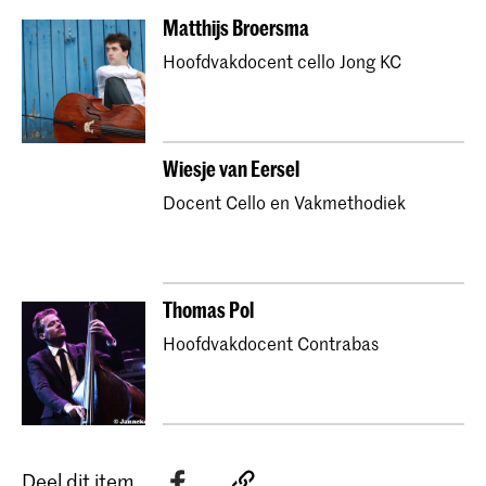
Matthijs Broersma
Hoofdvakdocent cello Jong KC
Wiesje van Eersel
Docent Cello en Vakmethodiek
Thomas Pol
Hoofdvakdocent Contrabas
Deel dit item