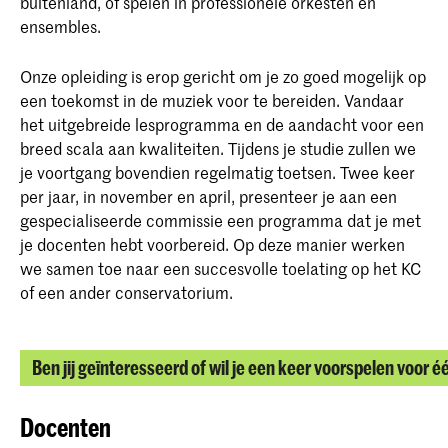
buitenland, of spelen in professionele orkesten en
ensembles.
Onze opleiding is erop gericht om je zo goed mogelijk op
een toekomst in de muziek voor te bereiden. Vandaar
het uitgebreide lesprogramma en de aandacht voor een
breed scala aan kwaliteiten. Tijdens je studie zullen we
je voortgang bovendien regelmatig toetsen. Twee keer
per jaar, in november en april, presenteer je aan een
gespecialiseerde commissie een programma dat je met
je docenten hebt voorbereid. Op deze manier werken
we samen toe naar een succesvolle toelating op het KC
of een ander conservatorium.
Ben jij geïnteresseerd of wil je een keer voorspelen voor é
Docenten