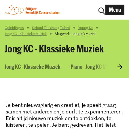
Menu
Opleidingen
School For Young Talent
Young Kc
Jong KC - Klassieke Muziek
Slagwerk - Jong KC Muziek
Jong KC - Klassieke Muziek
Jong KC - Klassieke Muziek
Piano - Jong KC Muziek
Je bent nieuwsgierig en creatief, je speelt graag
samen met anderen en je durft te experimenteren.
Er is altijd nieuwe muziek om te ontdekken, te
luisteren, te spelen. Je bent gedreven. Het liefst