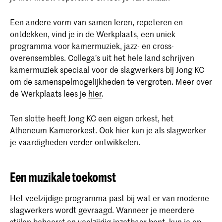
Een andere vorm van samen leren, repeteren en
ontdekken, vind je in de Werkplaats, een uniek
programma voor kamermuziek, jazz- en cross-
overensembles. Collega’s uit het hele land schrijven
kamermuziek speciaal voor de slagwerkers bij Jong KC
om de samenspelmogelijkheden te vergroten. Meer over
de Werkplaats lees je
hier
.
Ten slotte heeft Jong KC een eigen orkest, het
Atheneum Kamerorkest. Ook hier kun je als slagwerker
je vaardigheden verder ontwikkelen.
Een muzikale toekomst
Het veelzijdige programma past bij wat er van moderne
slagwerkers wordt gevraagd. Wanneer je meerdere
stijlen beheerst en veelzijdig inzetbaar bent, kun je op