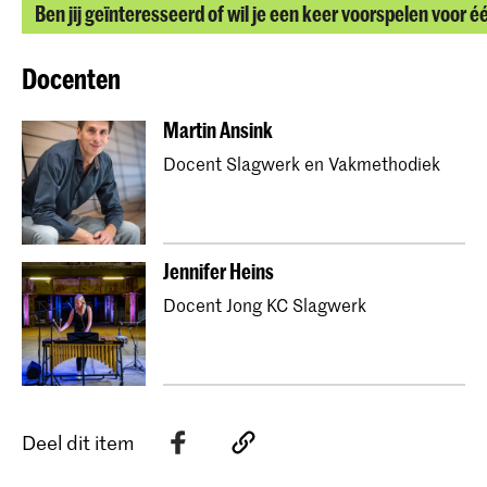
Ben jij geïnteresseerd of wil je een keer voorspelen voor é
Docenten
Martin Ansink
Docent Slagwerk en Vakmethodiek
Jennifer Heins
Docent Jong KC Slagwerk
Deel dit item