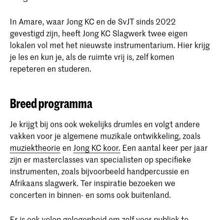
In Amare, waar Jong KC en de SvJT sinds 2022
gevestigd zijn, heeft Jong KC Slagwerk twee eigen
lokalen vol met het nieuwste instrumentarium. Hier krijg
je les en kun je, als de ruimte vrij is, zelf komen
repeteren en studeren.
Breed programma
Je krijgt bij ons ook wekelijks drumles en volgt andere
vakken voor je algemene muzikale ontwikkeling, zoals
muziektheorie
en
Jong KC koor.
Een aantal keer per jaar
zijn er masterclasses van specialisten op specifieke
instrumenten, zoals bijvoorbeeld handpercussie en
Afrikaans slagwerk. Ter inspiratie bezoeken we
concerten in binnen- en soms ook buitenland.
Er is ook volop gelegenheid om zelf voor publiek te