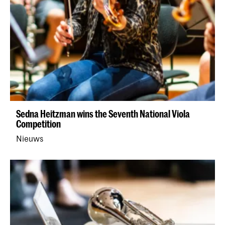
Sedna Heitzman wins the Seventh National Viola
Competition
Nieuws