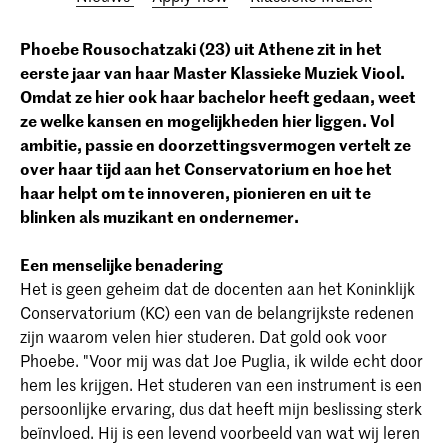
Phoebe Rousochatzaki (23) uit Athene zit in het
eerste jaar van haar Master Klassieke Muziek Viool.
Omdat ze hier ook haar bachelor heeft gedaan, weet
ze welke kansen en mogelijkheden hier liggen. Vol
ambitie, passie en doorzettingsvermogen vertelt ze
over haar tijd aan het Conservatorium en hoe het
haar helpt om te innoveren, pionieren en uit te
blinken als muzikant en ondernemer.
Een menselijke benadering
Het is geen geheim dat de docenten aan het Koninklijk
Conservatorium (KC) een van de belangrijkste redenen
zijn waarom velen hier studeren. Dat gold ook voor
Phoebe. "Voor mij was dat Joe Puglia, ik wilde echt door
hem les krijgen. Het studeren van een instrument is een
persoonlijke ervaring, dus dat heeft mijn beslissing sterk
beïnvloed. Hij is een levend voorbeeld van wat wij leren