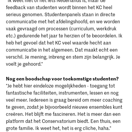
feedback van studenten wordt binnen het KC heel
serieus genomen. Studentenpanels staan in directe
communicatie met het afdelingshoofd, en we worden
vaak gevraagd om processen (curriculum, werkdruk
etc.) gedurende het jaar te herzien of te beoordelen. Ik
heb het gevoel dat het KC veel waarde hecht aan
communicatie in het algemeen. Dat maakt echt een
verschil. Je mening, inbreng en stem zijn belangrijk. Je
voelt je gehoord."
Nog een boodschap voor toekomstige studenten?
"Je hebt hier eindeloze mogelijkheden - toegang tot
fantastische faciliteiten, instrumenten, lessen en nog
veel meer. Iedereen is graag bereid om meer coaching
te geven, zodat je bijvoorbeeld nieuwe ensembles kunt
creëren. Het blijft me fascineren. Het is meer dan een
platform dat het Conservatorium biedt. Een thuis, een
grote familie. Ik weet het, het is erg cliche, haha."