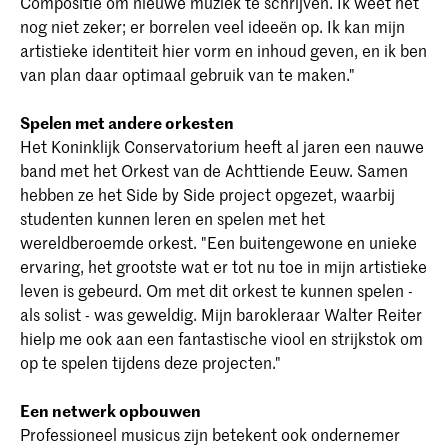
Compositie om nieuwe muziek te schrijven. Ik weet het
nog niet zeker; er borrelen veel ideeën op. Ik kan mijn
artistieke identiteit hier vorm en inhoud geven, en ik ben
van plan daar optimaal gebruik van te maken."
Spelen met andere orkesten
Het Koninklijk Conservatorium heeft al jaren een nauwe
band met het Orkest van de Achttiende Eeuw. Samen
hebben ze het Side by Side project opgezet, waarbij
studenten kunnen leren en spelen met het
wereldberoemde orkest. "Een buitengewone en unieke
ervaring, het grootste wat er tot nu toe in mijn artistieke
leven is gebeurd. Om met dit orkest te kunnen spelen -
als solist - was geweldig. Mijn barokleraar Walter Reiter
hielp me ook aan een fantastische viool en strijkstok om
op te spelen tijdens deze projecten."
Een netwerk opbouwen
Professioneel musicus zijn betekent ook ondernemer