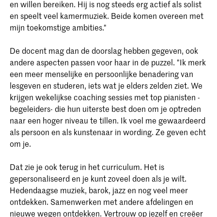
en willen bereiken. Hij is nog steeds erg actief als solist
en speelt veel kamermuziek. Beide komen overeen met
mijn toekomstige ambities."
De docent mag dan de doorslag hebben gegeven, ook
andere aspecten passen voor haar in de puzzel. "Ik merk
een meer menselijke en persoonlijke benadering van
lesgeven en studeren, iets wat je elders zelden ziet. We
krijgen wekelijkse coaching sessies met top pianisten -
begeleiders- die hun uiterste best doen om je optreden
naar een hoger niveau te tillen. Ik voel me gewaardeerd
als persoon en als kunstenaar in wording. Ze geven echt
om je.
Dat zie je ook terug in het curriculum. Het is
gepersonaliseerd en je kunt zoveel doen als je wilt.
Hedendaagse muziek, barok, jazz en nog veel meer
ontdekken. Samenwerken met andere afdelingen en
nieuwe wegen ontdekken. Vertrouw op jezelf en creëer