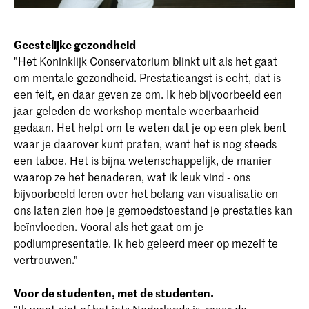
Geestelijke gezondheid
"Het Koninklijk Conservatorium blinkt uit als het gaat
om mentale gezondheid. Prestatieangst is echt, dat is
een feit, en daar geven ze om. Ik heb bijvoorbeeld een
jaar geleden de workshop mentale weerbaarheid
gedaan. Het helpt om te weten dat je op een plek bent
waar je daarover kunt praten, want het is nog steeds
een taboe. Het is bijna wetenschappelijk, de manier
waarop ze het benaderen, wat ik leuk vind - ons
bijvoorbeeld leren over het belang van visualisatie en
ons laten zien hoe je gemoedstoestand je prestaties kan
beïnvloeden. Vooral als het gaat om je
podiumpresentatie. Ik heb geleerd meer op mezelf te
vertrouwen."
Voor de studenten, met de studenten.
"Ik weet niet of het iets Nederlands is, maar de