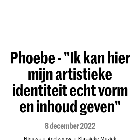
Phoebe - "Ik kan hier
mijn artistieke
identiteit echt vorm
en inhoud geven"
8 december 2022
Nieuws
Apply-now
Klassieke Muziek