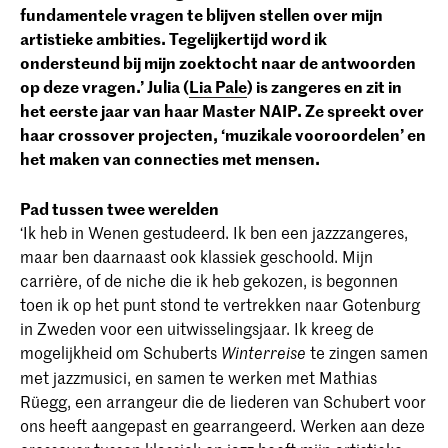
fundamentele vragen te blijven stellen over mijn
artistieke ambities. Tegelijkertijd word ik
ondersteund bij mijn zoektocht naar de antwoorden
op deze vragen.’ Julia (
Lia Pale
) is zangeres en zit in
het eerste jaar van haar Master NAIP. Ze spreekt over
haar crossover projecten, ‘muzikale vooroordelen’ en
het maken van connecties met mensen.
Pad tussen twee werelden
‘Ik heb in Wenen gestudeerd. Ik ben een jazzzangeres,
maar ben daarnaast ook klassiek geschoold. Mijn
carrière, of de niche die ik heb gekozen, is begonnen
toen ik op het punt stond te vertrekken naar Gotenburg
in Zweden voor een uitwisselingsjaar. Ik kreeg de
mogelijkheid om Schuberts
te zingen samen
Winterreise
met jazzmusici, en samen te werken met Mathias
Rüegg, een arrangeur die de liederen van Schubert voor
ons heeft aangepast en gearrangeerd. Werken aan deze