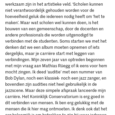
werkzaam zijn in het artistieke veld. ‘Scholen kunnen
niet verantwoordelijk gehouden worden voor de
hoeveelheid geluk die iedereen nodig heeft om ‘het te
maken’. Maar wat scholen wel kunnen doen, is het
bouwen van een gemeenschap, door de docenten en
andere professionals die worden uitgenodigd te
verbinden met de studenten. Soms starten we met het
denken dat we een album moeten opnemen of iets
dergelijks, maar je carrière start met leggen van
verbindingen. Mijn zeven jaar van optreden begonnen
met mijn vraag aan Mathias Rüegg of ik eens voor hem
mocht zingen. Ik deed ‘auditie’ met een nummer van
Bob Dylan, noch een klassiek- noch een jazz zanger, en
bovendien zijn audities niet heel gebruikelijk in de
jazzscene. Maar deze simpele afspraak lanceerde mijn
carrière. Het Koninklijk Conservatorium is erg goed in
dit verbinden van mensen. Ik ben erg gelukkig met de
mensen die ik hier mag ontmoeten. Ik denk ook dat het
erg belangrijk is om betrokken te zijn bij waar iedereen