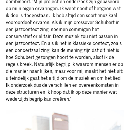
combineert. ‘Mijn project en onderzoek zijn gebaseerd
op mijn eigen ervaringen. Ik weet nooit of hetgeen wat
ik doe is ‘toegestaan’. Ik heb altijd een soort ‘muzikaal
vooroordeel’ ervaren. Als ik mijn crossover Schubert in
een jazzcontext zing, noemen sommigen het
conservatief or elitair. Deze muziek zou niet passen in
een jazzcontext. En als ik het in klassieke context, zoals
een concertzaal zing, kan de mening zijn dat dit niet is
hoe Schubert gezongen hoort te worden, alsof ik de
regels breek. Natuurlijk begrijp ik waarom mensen er op
die manier naar kijken, maar voor mij maakt het niet uit:
uiteindelijk gaat het altijd om de muziek en om het lied.
Ik onderzoek dus de verschillen en overeenkomsten in
deze structuren en ik hoop dat ik op deze manier wat
wederzijds begrip kan creëren.’