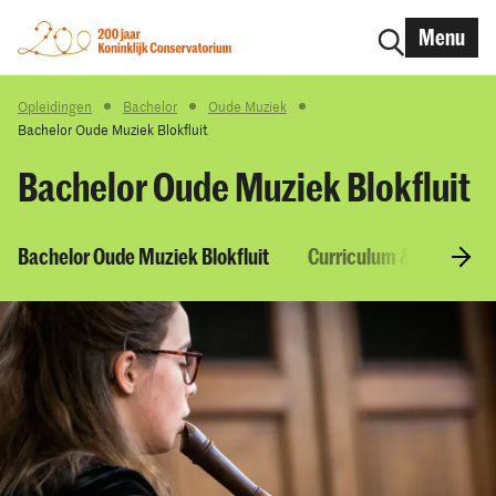
Menu
Opleidingen
Bachelor
Oude Muziek
Bachelor Oude Muziek Blokfluit
Bachelor Oude Muziek Blokfluit
Bachelor Oude Muziek Blokfluit
Curriculum & Vakken