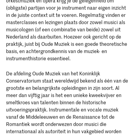
orkestmuziek en opera krijg je de gelegenheid om
(obligate) partijen voor je instrument naar eigen inzicht
in de juiste context uit te voeren. Regelmatig vinden er
masterclasses en lezingen plaats door zowel musici als
musicologen (of een combinatie van beide) zowel uit
Nederland als daarbuiten. Hoezeer ook gericht op de
praktijk, juist bij Oude Muziek is een goede theoretische
basis, en achtergrondkennis van de muziek- en
instrumenthistorie essentieel.
De afdeling Oude Muziek van het Koninklijk
Conservatorium staat wereldwijd bekend als één van de
grootste en belangrijkste opleidingen in zijn soort. Al
meer dan vijftig jaar is het een unieke kweekvijver en
smeltkroes van talenten binnen de historische
uitvoeringspraktijk. Instrumentale en vocale muziek
vanaf de Middeleeuwen en de Renaissance tot de
Romantiek wordt onderwezen door musici die
internationaal als autoriteit in hun vakgebied worden