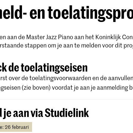
ld- en toelatingspr
nnen aan de Master Jazz Piano aan het Koninklijk Co
rstaande stappen om je aan te melden voor dit p
k de toelatingseisen
rst over de toelatingsvoorwaarden en de aanvulle
ngseisen (zie boven) voordat je aan je aanmelding b
 je aan via Studielink
e: 26 februari