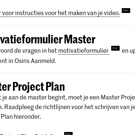
r voor instructies voor het maken van je video.
vatieformulier Master
ord de vragen in het
motivatieformulier
en u
t in Osiris Aanmeld.
er Project Plan
 je aan de master begint, moet je een Master Proje
n. Raadpleeg de richtlijnen voor het schrijven van j
 Plan hieronder.