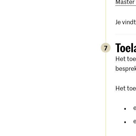
Master 
Je vindt
Toel
7
Het toe
besprek
Het toe