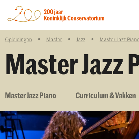
Opleidingen
Master
Jazz
Master Jazz Pian
Master Jazz 
Master Jazz Piano
Curriculum & Vakken