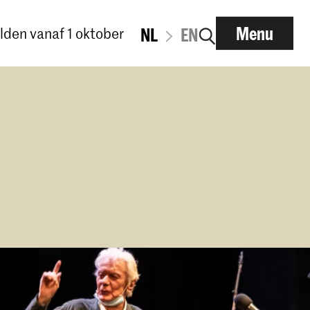
Menu
den vanaf 1 oktober
NL
EN