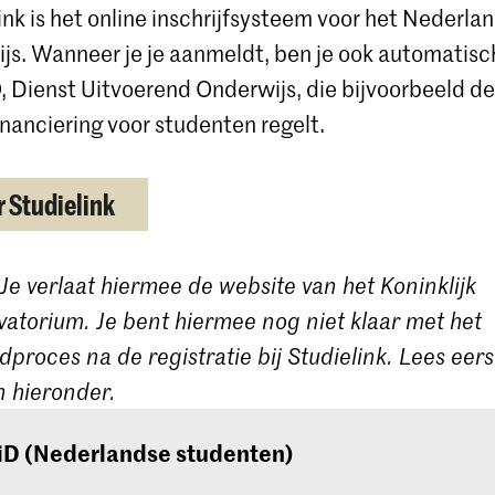
ink is het online inschrijfsysteem voor het Nederla
js. Wanneer je je aanmeldt, ben je ook automatis
, Dienst Uitvoerend Onderwijs, die bijvoorbeeld de
inanciering voor studenten regelt.
 Studielink
 Je verlaat hiermee de website van het Koninklijk
atorium. Je bent hiermee nog niet klaar met het
proces na de registratie bij Studielink. Lees eer
 hieronder.
iD (Nederlandse studenten)