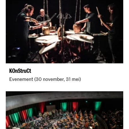
KOnStruCt
Evenement (30 november, 31 mei)