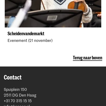
Scheidenvandemarkt
Evenement (21 november)
Terug naar boven
Contact
Spuiplein 150
2511 DG Den Haag
+31 70 315 15 15