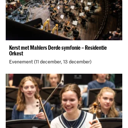
Kerst met Mahlers Derde symfonie – Residentie
Orkest
Evenement (11 december, 13 december)