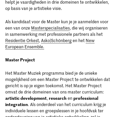
helpt je vaardigheden in drie domeinen te ontwikkelen,
op basis van je artistieke visie.
Als kandidaat voor de Master kun je je aanmelden voor
een van onze
Masterspecialisaties
, die wij organiseren
in samenwerking met professionele partners als het
Residentie Orkest
,
Asko|Schönberg
en het
New
European Ensemble.
Master Project
Het Master Muziek programma bied je de unieke
mogelijkheid om een Master Project te ontwikkelen dat
gericht is op je eigen toekomst. Het Master Project
omvat de drie domeinen van ons master curriculum:
artistic development
,
research
en
professional
integration
. Als onderdeel van het curriculum krijg je
individuele lessen en groepslessen in je hoofdvak ter
ondersteuning van je artistieke ontwikkeling, zal je