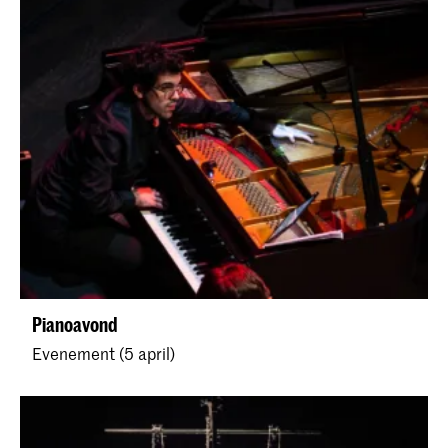
Pianoavond
Evenement (5 april)