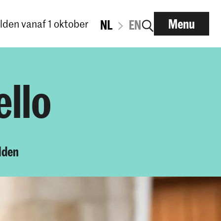
Menu
den vanaf 1 oktober
NL
EN
ello
lden