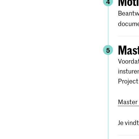
Moti
4
Beantwo
documen
Mast
5
Voordat
insture
Project
Master 
Je vindt