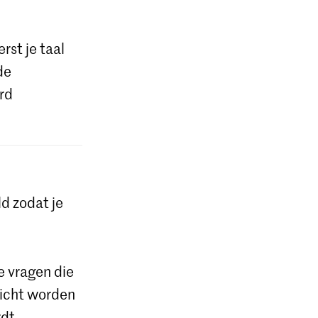
rst je taal
de
rd
d zodat je
e vragen die
licht worden
rdt