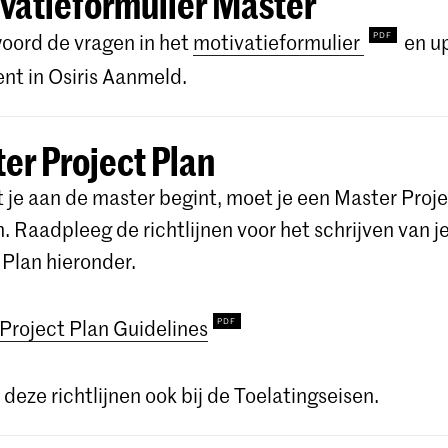
vatieformulier Master
ord de vragen in het
motivatieformulier
en u
t in Osiris Aanmeld.
er Project Plan
 je aan de master begint, moet je een Master Proje
n. Raadpleeg de richtlijnen voor het schrijven van j
 Plan hieronder.
Project Plan Guidelines
 deze richtlijnen ook bij de Toelatingseisen.