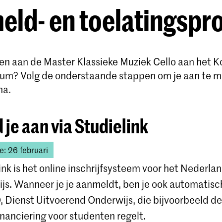
ld- en toelatingspr
nen aan de Master Klassieke Muziek Cello aan het Ko
um? Volg de onderstaande stappen om je aan te m
ma.
 je aan via Studielink
e: 26 februari
ink is het online inschrijfsysteem voor het Nederla
js. Wanneer je je aanmeldt, ben je ook automatis
, Dienst Uitvoerend Onderwijs, die bijvoorbeeld de
inanciering voor studenten regelt.