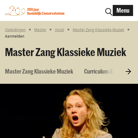
Menu
Opleidingen
Master
Vocal
Master Zang Klassieke Muziek
Aanmelden
Master Zang Klassieke Muziek
Master Zang Klassieke Muziek
Curriculum & Vakken