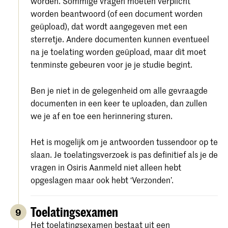
worden. Sommige vragen moeten verplicht
worden beantwoord (of een document worden
geüpload), dat wordt aangegeven met een
sterretje. Andere documenten kunnen eventueel
na je toelating worden geüpload, maar dit moet
tenminste gebeuren voor je je studie begint.
Ben je niet in de gelegenheid om alle gevraagde
documenten in een keer te uploaden, dan zullen
we je af en toe een herinnering sturen.
Het is mogelijk om je antwoorden tussendoor op te
slaan. Je toelatingsverzoek is pas definitief als je de
vragen in Osiris Aanmeld niet alleen hebt
opgeslagen maar ook hebt ‘Verzonden’.
Toelatingsexamen
9
Het toelatingsexamen bestaat uit een