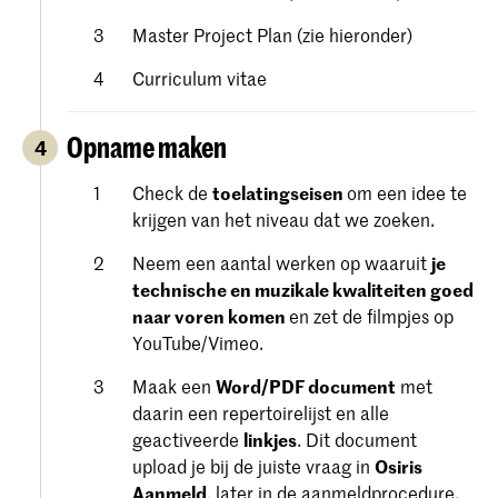
Master Project Plan (zie hieronder)
Curriculum vitae
Opname maken
4
Check de
toelatingseisen
om een ​​idee te
krijgen van het niveau dat we zoeken.
Neem een aantal werken op waaruit
je
technische en muzikale kwaliteiten goed
naar voren komen
en zet de filmpjes op
YouTube/Vimeo.
Maak een
Word/PDF document
met
daarin een repertoirelijst en alle
geactiveerde
linkjes
. Dit document
upload je bij de juiste vraag in
Osiris
Aanmeld
, later in de aanmeldprocedure.