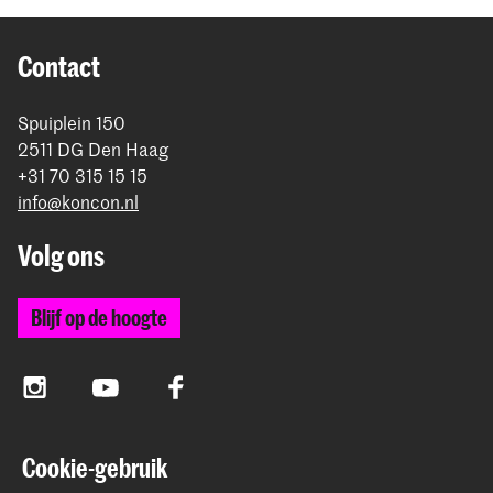
Contact
Spuiplein 150
2511 DG Den Haag
+31 70 315 15 15
info@koncon.nl
Volg ons
Blijf op de hoogte
Instagram
YouTube
Facebook
Cookie-gebruik
Het Koninklijk Conservatorium en de Koninklijke