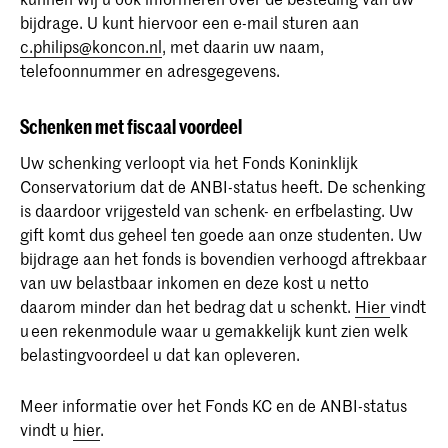
bijdrage. U kunt hiervoor een e-mail sturen aan
c.philips@koncon.nl
, met daarin uw naam,
telefoonnummer en adresgegevens.
Schenken met fiscaal voordeel
Uw schenking verloopt via het Fonds Koninklijk
Conservatorium dat de ANBI-status heeft. De schenking
is daardoor vrijgesteld van schenk- en erfbelasting. Uw
gift komt dus geheel ten goede aan onze studenten. Uw
bijdrage aan het fonds is bovendien verhoogd aftrekbaar
van uw belastbaar inkomen en deze kost u netto
daarom minder dan het bedrag dat u schenkt.
Hier
vindt
u een rekenmodule waar u gemakkelijk kunt zien welk
belastingvoordeel u dat kan opleveren.
Meer informatie over het Fonds KC en de ANBI-status
vindt u
hier
.