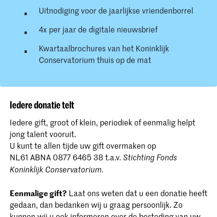
Uitnodiging voor de jaarlijkse vriendenborrel
4x per jaar de digitale nieuwsbrief
Kwartaalbrochures van het Koninklijk
Conservatorium thuis op de mat
Iedere donatie telt
Iedere gift, groot of klein, periodiek of eenmalig helpt
jong talent vooruit.
U kunt te allen tijde uw gift overmaken op
NL61 ABNA 0877 6465 38 t.a.v.
Stichting Fonds
Koninklijk Conservatorium.
Eenmalige gift?
Laat ons weten dat u een donatie heeft
gedaan, dan bedanken wij u graag persoonlijk. Zo
kunnen wij u ook informeren over de besteding van uw