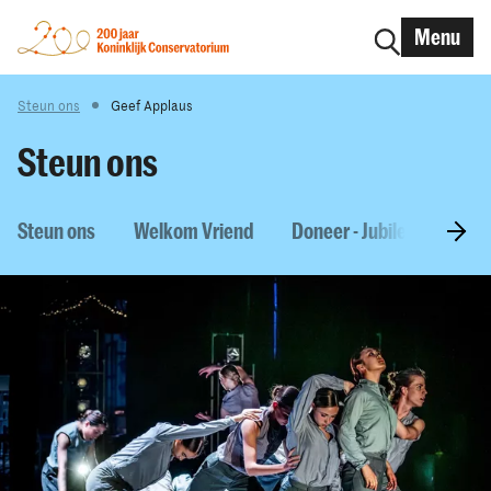
Menu
Steun ons
Geef Applaus
Steun ons
Steun ons
Welkom Vriend
Doneer - Jubileumbeurs