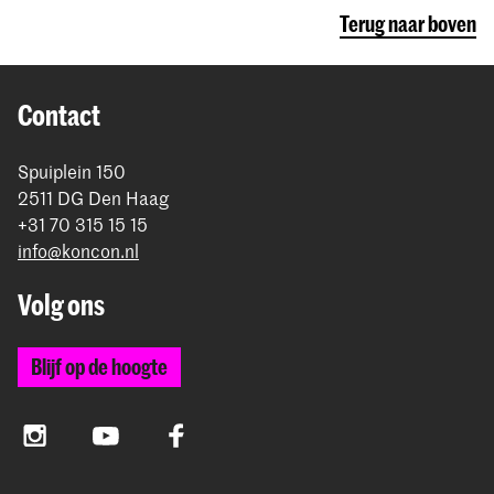
Terug naar boven
Contact
Spuiplein 150
2511 DG Den Haag
+31 70 315 15 15
info@koncon.nl
Volg ons
Blijf op de hoogte
Instagram
YouTube
Facebook