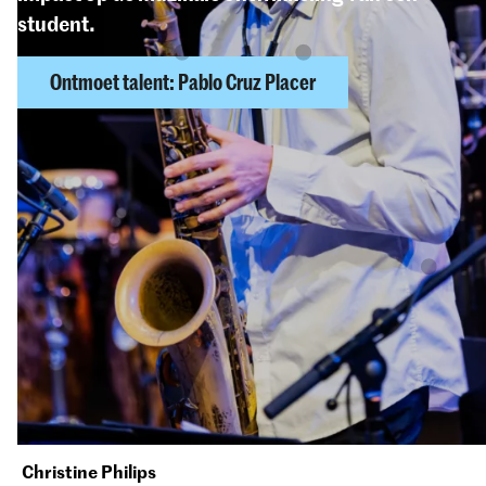
student.
Ontmoet talent: Pablo Cruz Placer
Wilt u meer weten over de mogelijkheden?
Stuur ons een bericht, wij nemen graag
contact met u op.
Christine Philips