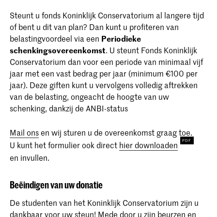
Steunt u fonds Koninklijk Conservatorium al langere tijd
of bent u dit van plan? Dan kunt u profiteren van
belastingvoordeel via een
Periodieke
schenkingsovereenkomst
. U steunt Fonds Koninklijk
Conservatorium dan voor een periode van minimaal vijf
jaar met een vast bedrag per jaar (minimum €100 per
jaar). Deze giften kunt u vervolgens volledig aftrekken
van de belasting, ongeacht de hoogte van uw
schenking, dankzij de ANBI-status
Mail ons
en wij sturen u de overeenkomst graag toe.
U kunt het formulier ook direct
hier downloaden
en invullen.
Beëindigen van uw donatie
De studenten van het Koninklijk Conservatorium zijn u
dankbaar voor uw steun! Mede door u zijn beurzen en