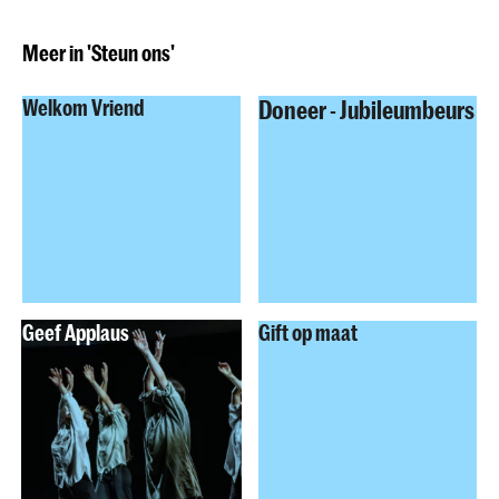
Meer in 'Steun ons'
Welkom Vriend
Doneer - Jubileumbeurs
Geef Applaus
Gift op maat