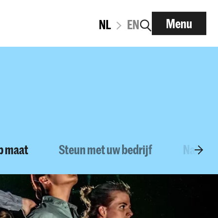
Menu
NL
EN
op maat
Steun met uw bedrijf
Nalate