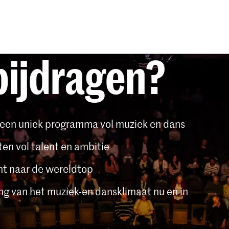
ijdragen?
 een uniek programma vol muziek en dans
en vol talent en ambitie
nt naar de wereldtop
ng van het muziek-en dansklimaat nu en in