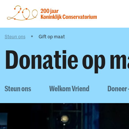
Steun ons
Gift op maat
Donatie op m
Steun ons
Welkom Vriend
Doneer 