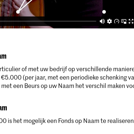
aam
rticulier of met uw bedrijf op verschillende manier
 €5.000 (per jaar, met een periodieke schenking v
 u met een Beurs op uw Naam het verschil maken voo
aam
0 is het mogelijk een Fonds op Naam te realiseren