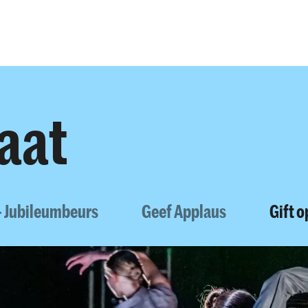
Opleidingen
Agenda
Nieuws
aat
- Jubileumbeurs
Geef Applaus
Gift 