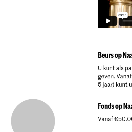
Beurs op N
U kunt als pa
geven. Vanaf
5 jaar) kunt
Fonds op N
Vanaf €50.00