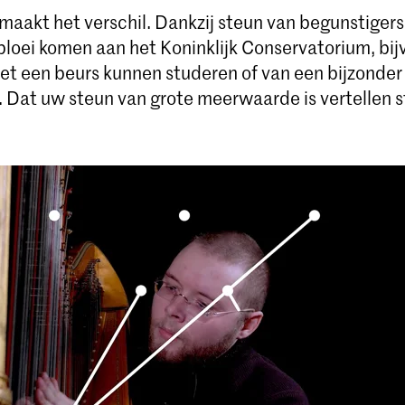
maakt het verschil. Dankzij steun van begunstiger
 bloei komen aan het Koninklijk Conservatorium, bi
met een beurs kunnen studeren of van een bijzonder
. Dat uw steun van grote meerwaarde is vertellen 