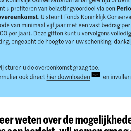
Peri
nt u profiteren van belastingvoordeel via een
overeenkomst
. U steunt Fonds Koninklijk Conserv
ode van minimaal vijf jaar met een vast bedrag per 
0 per jaar). Deze giften kunt u vervolgens volledi
ting, ongeacht de hoogte van uw schenking, dankzi
ij sturen u de overeenkomst graag toe.
rmulier ook direct
hier downloaden
en invullen
meer weten over de mogelijkhed