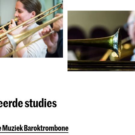
eerde studies
e Muziek Baroktrombone