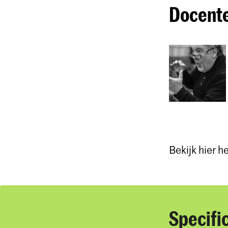
Docent
Bekijk hier h
Specifi