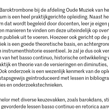
Baroktrombone bij de afdeling Oude Muziek van het
m is een heel praktijkgerichte opleiding. Naast he
um dat wordt begeleid door docenten, leer je eigen 
en manieren te vinden om deze uiteindelijk op ove
n publiek uit te voeren. Hoezeer ook gericht op de pr
iek is een goede theoretische basis, en achtergron
 instrumenthistorie essentieel. Je zal je dus ook ve
van het basso continuo, historische ontwikkeling 
ktijk en theorie van de versieringen en diminuties,
 Ook onderzoek is een wezenlijk kenmerk van de ople
stapsgewijs geïntroduceerd met lessen in bibliogra
es en onderzoekstechnieken.
chelor met diverse keuzevakken, zoals barokdans, s
, gevorderde lessen basso continuo en retorica aan