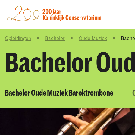
Opleidingen
Bachelor
Oude Muziek
Bache
Bachelor Ou
Bachelor Oude Muziek Baroktrombone