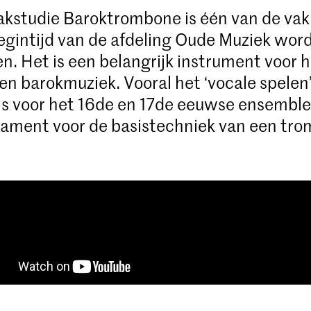
kstudie Baroktrombone is één van de vak
egintijd van de afdeling Oude Muziek wor
. Het is een belangrijk instrument voor 
 en barokmuziek. Vooral het ‘vocale spelen
 is voor het 16de en 17de eeuwse ensemble
dament voor de basistechniek van een tro