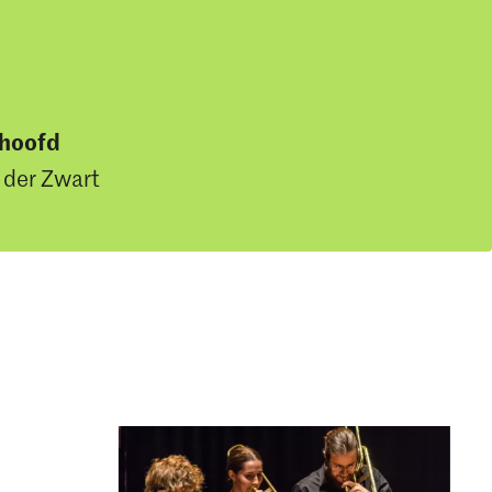
shoofd
 der Zwart