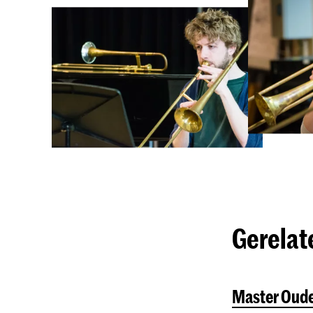
Gerelat
Master Oud