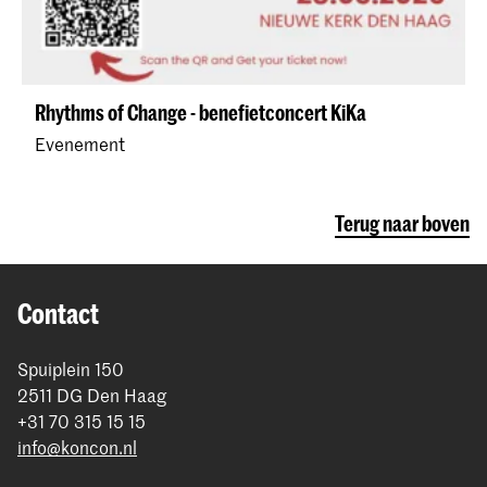
Rhythms of Change - benefietconcert KiKa
Evenement
Terug naar boven
Contact
Spuiplein 150
2511 DG Den Haag
+31 70 315 15 15
info@koncon.nl