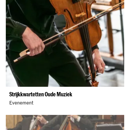
Strijkkwartetten Oude Muziek
Evenement