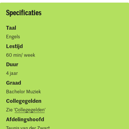
Specificaties
Taal
Engels
Lestijd
60 min/ week
Duur
4 jaar
Graad
Bachelor Muziek
Collegegelden
Zie '
Collegegelden
'
Afdelingshoofd
Teunis van der Zwart