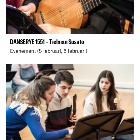
DANSERYE 1551 – Tielman Susato
Evenement (5 februari, 6 februari)