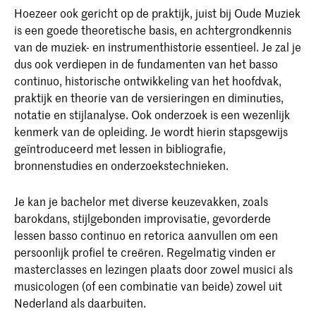
Hoezeer ook gericht op de praktijk, juist bij Oude Muziek
is een goede theoretische basis, en achtergrondkennis
van de muziek- en instrumenthistorie essentieel. Je zal je
dus ook verdiepen in de fundamenten van het basso
continuo, historische ontwikkeling van het hoofdvak,
praktijk en theorie van de versieringen en diminuties,
notatie en stijlanalyse. Ook onderzoek is een wezenlijk
kenmerk van de opleiding. Je wordt hierin stapsgewijs
geïntroduceerd met lessen in bibliografie,
bronnenstudies en onderzoekstechnieken.
Je kan je bachelor met diverse keuzevakken, zoals
barokdans, stijlgebonden improvisatie, gevorderde
lessen basso continuo en retorica aanvullen om een
persoonlijk profiel te creëren. Regelmatig vinden er
masterclasses en lezingen plaats door zowel musici als
musicologen (of een combinatie van beide) zowel uit
Nederland als daarbuiten.