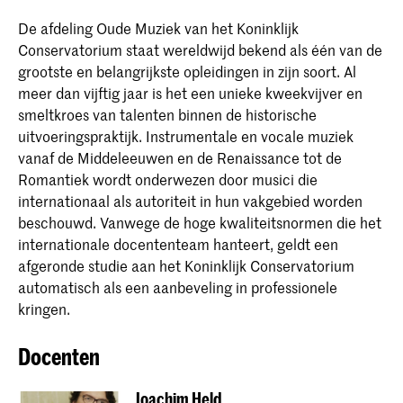
De afdeling Oude Muziek van het Koninklijk
Conservatorium staat wereldwijd bekend als één van de
grootste en belangrijkste opleidingen in zijn soort. Al
meer dan vijftig jaar is het een unieke kweekvijver en
smeltkroes van talenten binnen de historische
uitvoeringspraktijk. Instrumentale en vocale muziek
vanaf de Middeleeuwen en de Renaissance tot de
Romantiek wordt onderwezen door musici die
internationaal als autoriteit in hun vakgebied worden
beschouwd. Vanwege de hoge kwaliteitsnormen die het
internationale docententeam hanteert, geldt een
afgeronde studie aan het Koninklijk Conservatorium
automatisch als een aanbeveling in professionele
kringen.
Docenten
Joachim Held