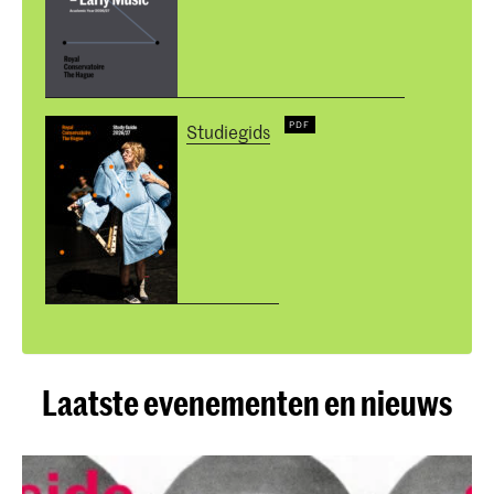
Studiegids
Laatste evenementen en nieuws