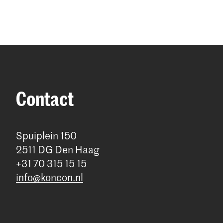
Contact
Spuiplein 150
2511 DG Den Haag
+31 70 315 15 15
info@koncon.nl