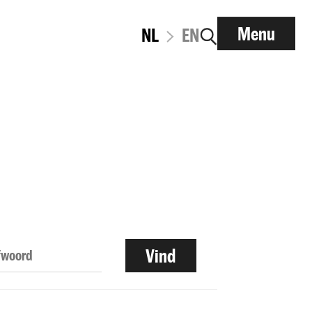
Menu
NL
EN