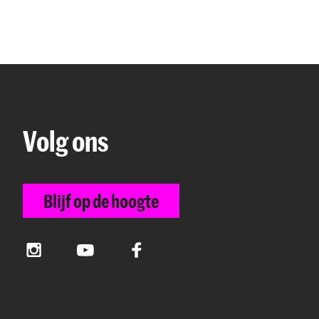
Volg ons
Blijf op de hoogte
Instagram
YouTube
Facebook