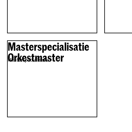
Masterspecialisatie
Orkestmaster
Masterspecialisatie