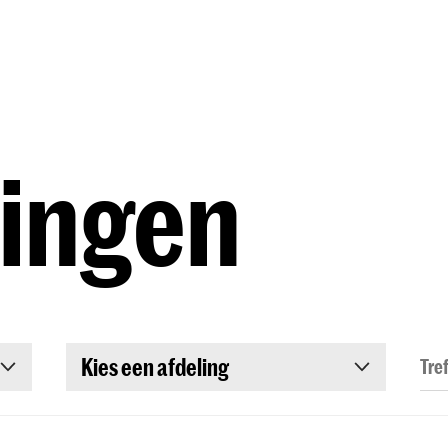
Opleidingen
Agenda
Nieuws
dingen
Kies een afdeling