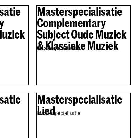
satie
Masterspecialisatie
y
Complementary
Muziek
Subject Oude Muziek
& Klassieke Muziek
Masterspecialisatie
satie
Masterspecialisatie
Lied
Masterspecialisatie