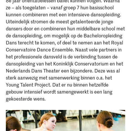
8e jaar oriëntatielessen ballet kunnen volgen. Waarna
ze – als toegelaten – vanaf groep 7 hun basisschool
kunnen combineren met een intensieve dansopleiding.
Uiteindelijk stromen de meest getalenteerde jonge
dansers door en combineren hun middelbare school met
de dansopleiding, om mogelijk op de Bacheloropleiding
Dans terecht te komen, of deel te nemen aan het Royal
Conservatoire Dance Ensemble. Naast vele partners in
het professionele dansveld is de verbinding tussen de
dansopleiding van het Koninklijk Conservatorium en het
Nederlands Dans Theater een bijzondere. Deze was al
sterk aanwezig met samenwerking binnen o.a. het
Young Talent Project. Dat er nu binnen hetzelfde
gebouw intensief wordt samengewerkt is een lang
gekoesterde wens.