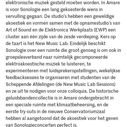
elektronische muziek gesteld moeten worden. In Amare
is voor Sonologie een lang gekoesterde wens in
vervulling gegaan. De studio’s hebben een geweldige
akoestiek en vormen samen met de opnamestudio’s van
Art of Sound en de Elektronica Werkplaats (EWP) een
cluster aan één zijde van de zesde verdieping. Kers op
de taart is het New Music Lab. Eindelijk beschikt
Sonologie over een ruimte die groot genoeg is om ook in
groepslesverband naar ruimtelijk gecomponeerde
elektroakoestische muziek te luisteren, te
experimenteren met luidsprekeropstellingen, wekelijkse
feedbacksessies te organiseren met studenten van de
Scheppende Afdelingen (de New Music Lab Sessions)
en ze uit te nodigen voor onze colloquia. De historische
geluidsbandencollectie is in Amare ondergebracht in
een speciale ruimte met klimaatbeheersing, en de
eerste try-outs in de nieuwe Conservatoriumzaal
hebben al aangetoond dat de akoestiek voor het geven
van Sonologieconcerten perfect is.