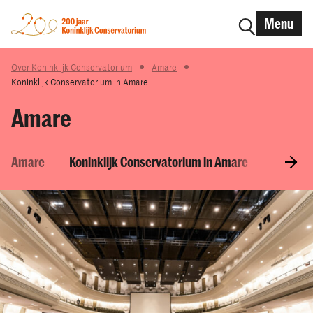
Menu
Over Koninklijk Conservatorium
Amare
Koninklijk Conservatorium in Amare
Amare
Amare
Koninklijk Conservatorium in Amare
Theater