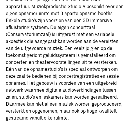
apparatuur. Muziekproductie Studio A beschikt over een
eigen opnameruimte met 3 aparte opname-booths.
Enkele studio’s zijn voorzien van een 3D immersive
afluistering systeem. De eigen concertzaal
(Conservatoriumzaal) is uitgerust met een variabele
akoestiek die aangepast kan worden aan de vereisten
van de uitgevoerde muziek. Een veelzijdig en op de
toekomst gericht geluidssysteem is geïnstalleerd om
concerten en theatervoorstellingen uit te versterken.
Eén van de opnamestudio’s is speciaal ontworpen om
deze zaal te bedienen bij concertregistraties en sessie
opnames. Het gebouw is voorzien van een uitgebreid
netwerk waarmee digitale audioverbindingen tussen
zalen, studio’s en leskamers kan worden gerealiseerd.
Daarmee kan niet alleen muziek worden geproduceerd,
versterkt en opgenomen, maar ook op hoge kwaliteit
gestreamd vanuit elke ruimte.