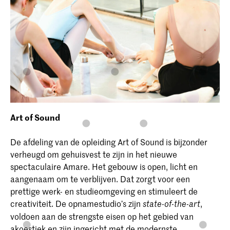
Art of Sound
De afdeling van de opleiding Art of Sound is bijzonder
verheugd om gehuisvest te zijn in het nieuwe
spectaculaire Amare. Het gebouw is open, licht en
aangenaam om te verblijven. Dat zorgt voor een
prettige werk- en studieomgeving en stimuleert de
creativiteit. De opnamestudio’s zijn
,
state-of-the-art
voldoen aan de strengste eisen op het gebied van
akoestiek en zijn ingericht met de modernste