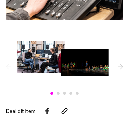
Deel dit item