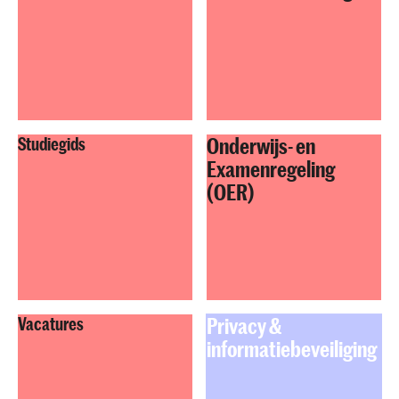
Onderwijs- en
Studiegids
Examenregeling
(OER)
Privacy &
Vacatures
informatiebeveiliging