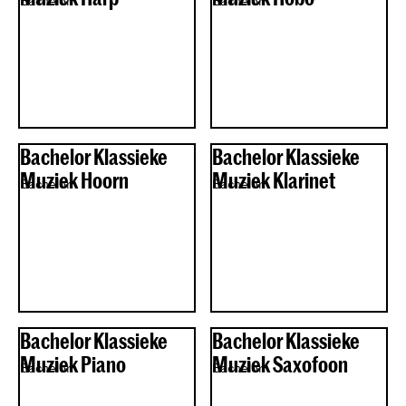
Bachelor
Bachelor
Bachelor Klassieke
Bachelor Klassieke
Muziek Hoorn
Muziek Klarinet
Bachelor
Bachelor
Bachelor Klassieke
Bachelor Klassieke
Muziek Piano
Muziek Saxofoon
Bachelor
Bachelor