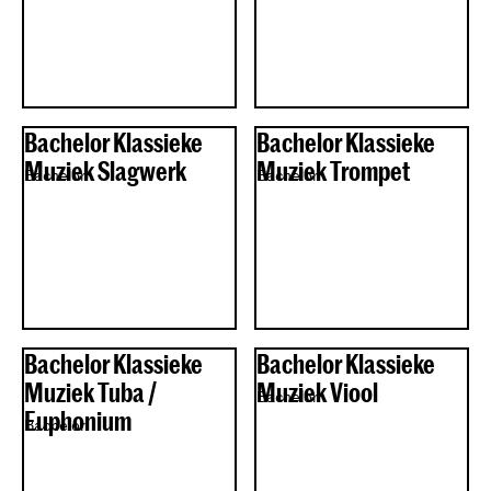
Bachelor Klassieke
Bachelor Klassieke
Muziek Slagwerk
Muziek Trompet
Bachelor
Bachelor
Bachelor Klassieke
Bachelor Klassieke
Muziek Tuba /
Muziek Viool
Bachelor
Euphonium
Bachelor