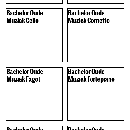
Bachelor Oude
Bachelor Oude
Muziek Cello
Muziek Cornetto
Bachelor
Bachelor
Bachelor Oude
Bachelor Oude
Muziek Fagot
Muziek Fortepiano
Bachelor
Bachelor