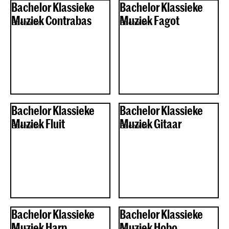
Bachelor Klassieke
Bachelor Klassieke
Muziek Contrabas
Muziek Fagot
Bachelor
Bachelor
Bachelor Klassieke
Bachelor Klassieke
Muziek Fluit
Muziek Gitaar
Bachelor
Bachelor
Bachelor Klassieke
Bachelor Klassieke
Muziek Harp
Muziek Hobo