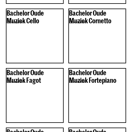
Bachelor Oude
Bachelor Oude
Muziek Cello
Muziek Cornetto
Bachelor
Bachelor
Bachelor Oude
Bachelor Oude
Muziek Fagot
Muziek Fortepiano
Bachelor
Bachelor