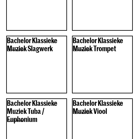
Bachelor Klassieke
Bachelor Klassieke
Muziek Slagwerk
Muziek Trompet
Bachelor
Bachelor
Bachelor Klassieke
Bachelor Klassieke
Muziek Tuba /
Muziek Viool
Bachelor
Euphonium
Bachelor