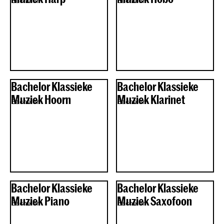
Bachelor
Bachelor
Bachelor Klassieke
Bachelor Klassieke
Muziek Hoorn
Muziek Klarinet
Bachelor
Bachelor
Bachelor Klassieke
Bachelor Klassieke
Muziek Piano
Muziek Saxofoon
Bachelor
Bachelor