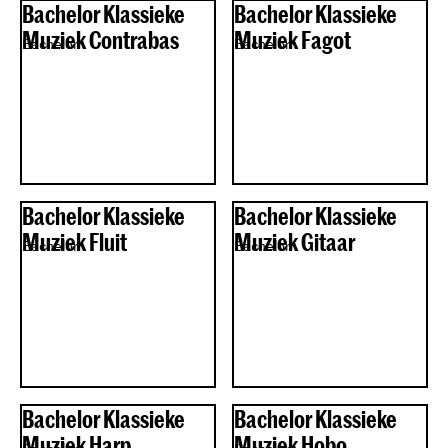
Bachelor Klassieke
Bachelor Klassieke
Muziek Contrabas
Muziek Fagot
Bachelor
Bachelor
Bachelor Klassieke
Bachelor Klassieke
Muziek Fluit
Muziek Gitaar
Bachelor
Bachelor
Bachelor Klassieke
Bachelor Klassieke
Muziek Harp
Muziek Hobo