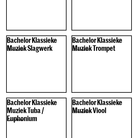
Bachelor Klassieke
Bachelor Klassieke
Muziek Slagwerk
Muziek Trompet
Bachelor
Bachelor
Bachelor Klassieke
Bachelor Klassieke
Muziek Tuba /
Muziek Viool
Bachelor
Euphonium
Bachelor