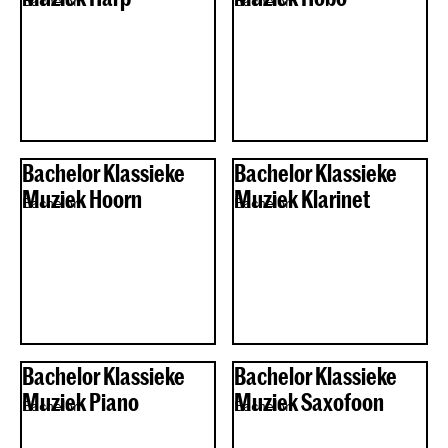
Bachelor
Bachelor
Bachelor Klassieke
Bachelor Klassieke
Muziek Hoorn
Muziek Klarinet
Bachelor
Bachelor
Bachelor Klassieke
Bachelor Klassieke
Muziek Piano
Muziek Saxofoon
Bachelor
Bachelor