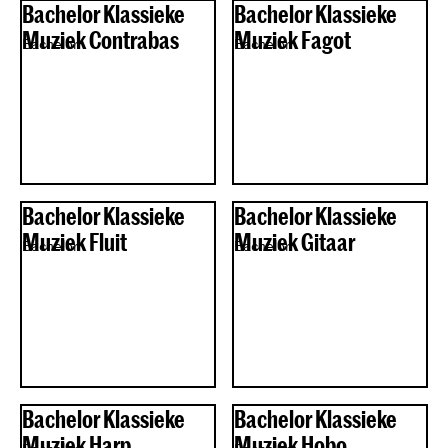
Bachelor Klassieke
Bachelor Klassieke
Muziek Contrabas
Muziek Fagot
Bachelor
Bachelor
Bachelor Klassieke
Bachelor Klassieke
Muziek Fluit
Muziek Gitaar
Bachelor
Bachelor
Bachelor Klassieke
Bachelor Klassieke
Muziek Harp
Muziek Hobo