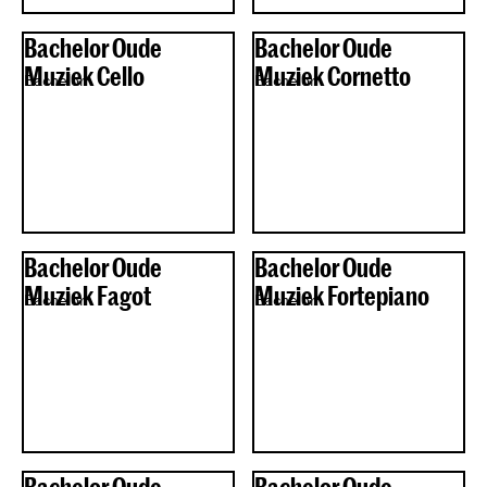
Bachelor Oude
Bachelor Oude
Muziek Cello
Muziek Cornetto
Bachelor
Bachelor
Bachelor Oude
Bachelor Oude
Muziek Fagot
Muziek Fortepiano
Bachelor
Bachelor