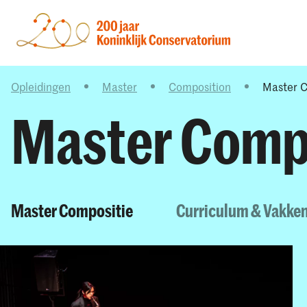
Opleidingen
Master
Composition
Master C
Master Comp
Master Compositie
Curriculum & Vakke