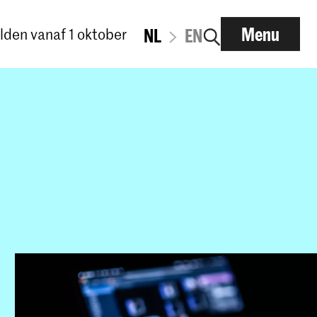
Menu
den vanaf 1 oktober
NL
EN