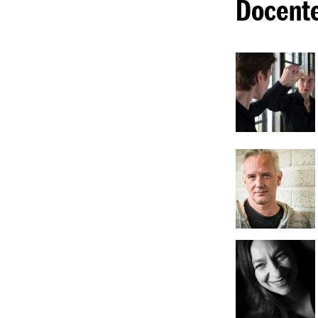
Docent