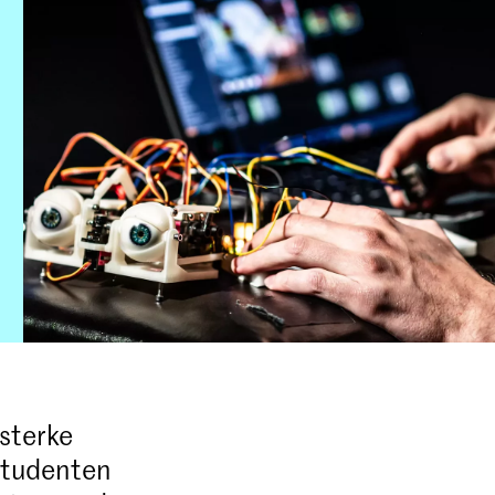
 sterke
 studenten