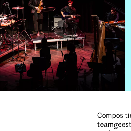
Compositie
teamgeest 