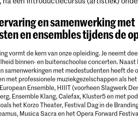
, na een introductiecursus (artistiek) onde
kervaring en samenwerking met
sten en ensembles tijdens de o
ing vormt de kern van onze opleiding. Je neemt dee
lheid binnen- en buitenschoolse concerten. Naast 
van samenwerkingen met medestudenten heeft de o
 met professionele muziekgezelschappen als het
European Ensemble, HIIIT (voorheen Slagwerk De
rg, Ensemble Klang, Calefax, Kluster5 en met pod
 zoals het Korzo Theater, Festival Dag in de Brand
amus, Musica Sacra en het Opera Forward Festiva