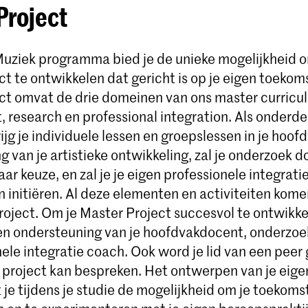
Project
uziek programma bied je de unieke mogelijkheid 
t te ontwikkelen dat gericht is op je eigen toekom
ct omvat de drie domeinen van ons master curriculu
 research en professional integration. Als onderde
ijg je individuele lessen en groepslessen in je hoof
 van je artistieke ontwikkeling, zal je onderzoek d
r keuze, en zal je je eigen professionele integratie
 initiëren. Al deze elementen en activiteiten kom
oject. Om je Master Project succesvol te ontwikkel
en ondersteuning van je hoofdvakdocent, onderzoe
ele integratie coach. Ook word je lid van een peer
t project kan bespreken. Het ontwerpen van je eig
 je tijdens je studie de mogelijkheid om je toekoms