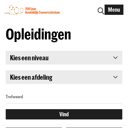
Menu
Opleidingen
Kies een niveau
Kies een afdeling