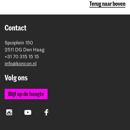
Terug naar boven
Contact
Spuiplein 150
2511 DG Den Haag
+31 70 315 15 15
info@koncon.nl
Volg ons
Blijf op de hoogte
Instagram
YouTube
Facebook