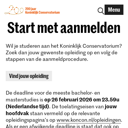
Menu
Start met aanmelden
Wil je studeren aan het Koninklijk Conservatorium?
Zoek dan jouw gewenste opleiding op en volg de
stappen van de aanmeldprocedure.
Vind jouw opleiding
De deadline voor de meeste bachelor- en
op 26 februari 2026 om 23.59u
masterstudies is
(Nederlandse tijd)
jouw
. De toelatingseisen van
hoofdvak
staan vermeld op de relevante
opleidingspagina’s op
www.koncon.nl/opleidingen
.
Als er een afwijkende deadline is staat dat ook op