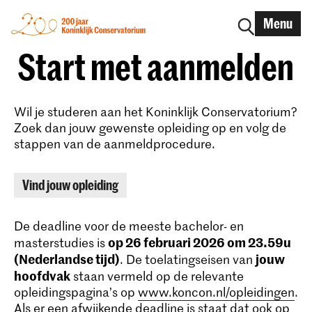
Menu
Start met aanmelden
Wil je studeren aan het Koninklijk Conservatorium?
Zoek dan jouw gewenste opleiding op en volg de
stappen van de aanmeldprocedure.
Vind jouw opleiding
De deadline voor de meeste bachelor- en
op 26 februari 2026 om 23.59u
masterstudies is
(Nederlandse tijd)
jouw
. De toelatingseisen van
hoofdvak
staan vermeld op de relevante
opleidingspagina’s op
www.koncon.nl/opleidingen
.
Als er een afwijkende deadline is staat dat ook op