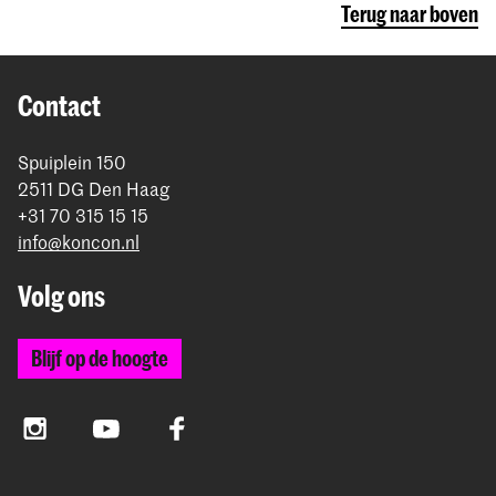
Terug naar boven
Contact
Spuiplein 150
2511 DG Den Haag
+31 70 315 15 15
info@koncon.nl
Volg ons
Blijf op de hoogte
Instagram
YouTube
Facebook