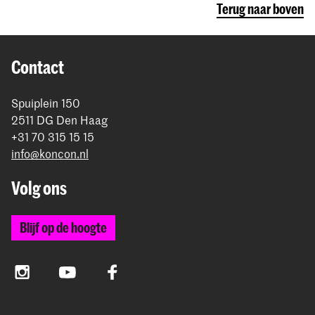
Terug naar boven
Contact
Spuiplein 150
2511 DG Den Haag
+31 70 315 15 15
info@koncon.nl
Volg ons
Blijf op de hoogte
Instagram
YouTube
Facebook