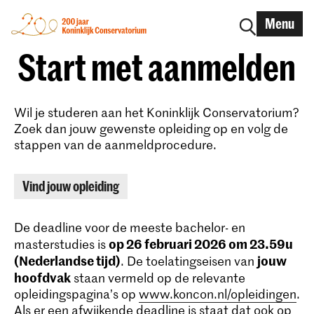
Menu
Start met aanmelden
Wil je studeren aan het Koninklijk Conservatorium?
Zoek dan jouw gewenste opleiding op en volg de
stappen van de aanmeldprocedure.
Vind jouw opleiding
De deadline voor de meeste bachelor- en
op 26 februari 2026 om 23.59u
masterstudies is
(Nederlandse tijd)
jouw
. De toelatingseisen van
hoofdvak
staan vermeld op de relevante
opleidingspagina’s op
www.koncon.nl/opleidingen
.
Als er een afwijkende deadline is staat dat ook op