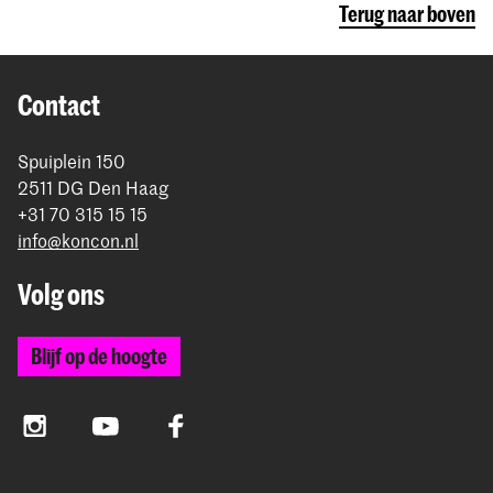
Terug naar boven
Contact
Spuiplein 150
2511 DG Den Haag
+31 70 315 15 15
info@koncon.nl
Volg ons
Blijf op de hoogte
Instagram
YouTube
Facebook