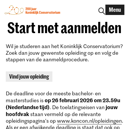
Menu
Start met aanmelden
Wil je studeren aan het Koninklijk Conservatorium?
Zoek dan jouw gewenste opleiding op en volg de
stappen van de aanmeldprocedure.
Vind jouw opleiding
De deadline voor de meeste bachelor- en
op 26 februari 2026 om 23.59u
masterstudies is
(Nederlandse tijd)
jouw
. De toelatingseisen van
hoofdvak
staan vermeld op de relevante
opleidingspagina’s op
www.koncon.nl/opleidingen
.
Als er een afwijkende deadline is staat dat ook op