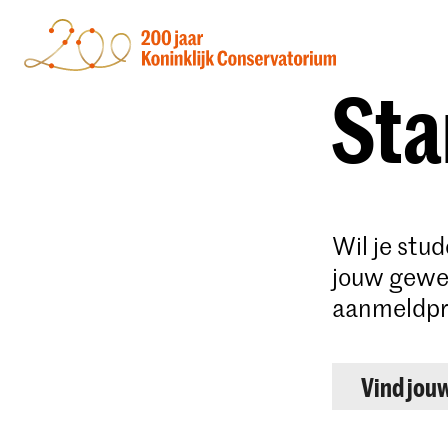
Sta
Wil je stu
jouw gewen
aanmeldpr
Vind jou