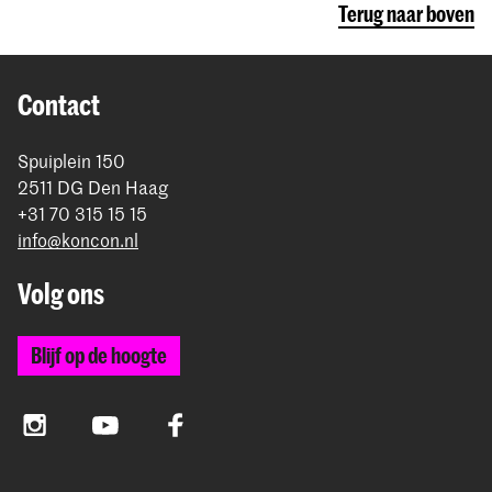
Terug naar boven
Contact
Spuiplein 150
2511 DG Den Haag
+31 70 315 15 15
info@koncon.nl
Volg ons
Blijf op de hoogte
Instagram
YouTube
Facebook