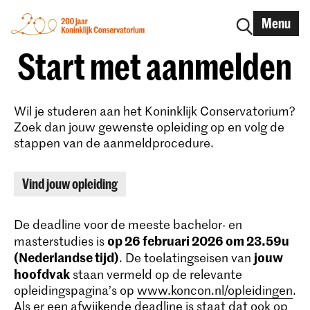
Menu
Start met aanmelden
Wil je studeren aan het Koninklijk Conservatorium?
Zoek dan jouw gewenste opleiding op en volg de
stappen van de aanmeldprocedure.
Vind jouw opleiding
De deadline voor de meeste bachelor- en
op 26 februari 2026 om 23.59u
masterstudies is
(Nederlandse tijd)
jouw
. De toelatingseisen van
hoofdvak
staan vermeld op de relevante
opleidingspagina’s op
www.koncon.nl/opleidingen
.
Als er een afwijkende deadline is staat dat ook op