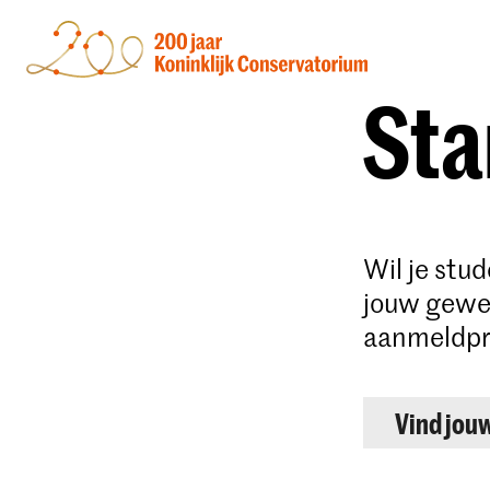
Sta
Wil je stu
jouw gewen
aanmeldpr
Vind jou