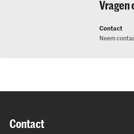
Vragen 
Contact
Neem contac
Contact